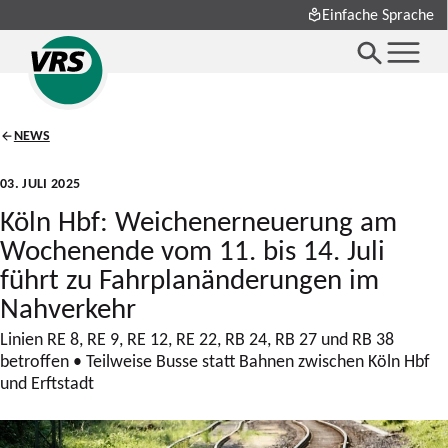
Einfache Sprache
NEWS
03. JULI 2025
Köln Hbf: Weichenerneuerung am
Wochenende vom 11. bis 14. Juli
führt zu Fahrplanänderungen im
Nahverkehr
Linien RE 8, RE 9, RE 12, RE 22, RB 24, RB 27 und RB 38
betroffen • Teilweise Busse statt Bahnen zwischen Köln Hbf
und Erftstadt