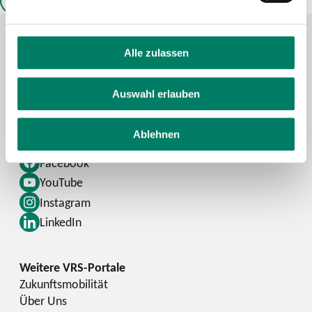
ALLE ANZEIGEN
Alle zulassen
Kontaktformular
Auswahl erlauben
FAQ
Schlaue Nummer
Ablehnen
Facebook
YouTube
Instagram
LinkedIn
Zukunftsmobilität
Über Uns