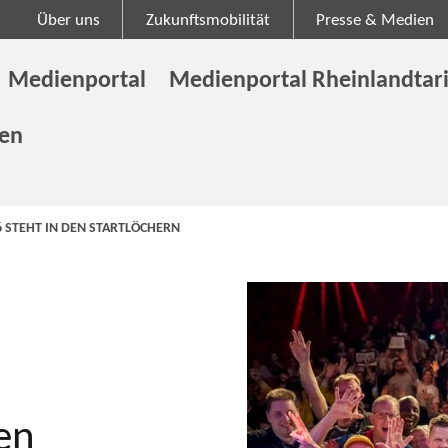
Über uns
Zukunftsmobilität
Presse & Medien
Medienportal
Medienportal Rheinlandtari
gen
6 STEHT IN DEN STARTLÖCHERN
den