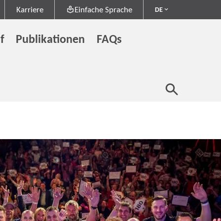
Karriere
Einfache Sprache
DE
f
Publikationen
FAQs