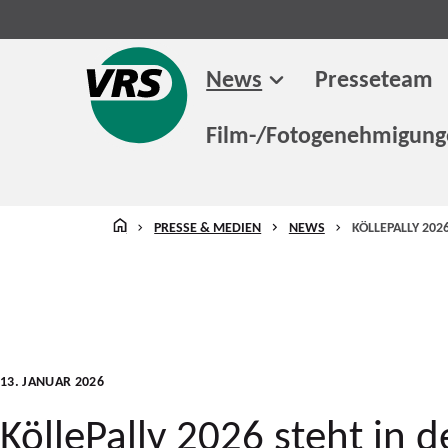
News
Presseteam
Film-/Fotogenehmigun
STARTSEITE
PRESSE & MEDIEN
NEWS
KÖLLEPALLY 202
13. JANUAR 2026
KöllePally 2026 steht in 