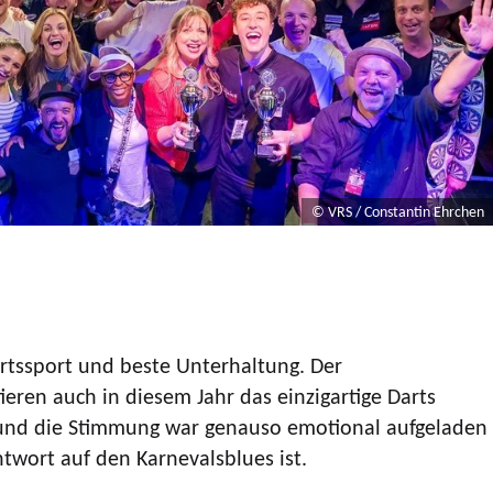
© VRS / Constantin Ehrchen
artssport und beste Unterhaltung. Der
ieren auch in diesem Jahr das einzigartige Darts
olg und die Stimmung war genauso emotional aufgeladen
ntwort auf den Karnevalsblues ist.