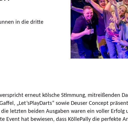
nnen in die dritte
d verspricht erneut kölsche Stimmung, mitreißenden D
Gaffel, „Let’sPlayDarts“ sowie Deuser Concept präsent
chon die letzten beiden Ausgaben waren ein voller Erf
te Event hat bewiesen, dass KöllePally die perfekte A