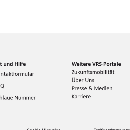
Zukunftsmobilität
ntaktformular
Über Uns
AQ
Presse & Medien
Karriere
chlaue Nummer
Cookie-Hinweise
Tarifbestimmung