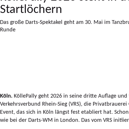
Startlöchern
Das große Darts-Spektakel geht am 30. Mai im Tanzbru
Runde
Köln.
KöllePally geht 2026 in seine dritte Auflage un
Verkehrsverbund Rhein-Sieg (VRS), die Privatbrauerei 
Event, das sich in Köln längst fest etabliert hat. S
wie bei der Darts-WM in London. Das vom VRS initiier