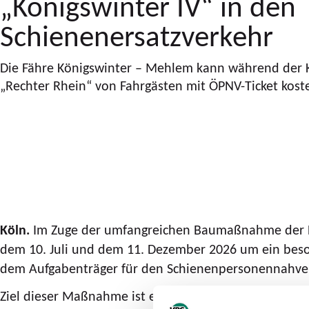
„Königswinter IV“ in den
Schienenersatzverkehr
Die Fähre Königswinter – Mehlem kann während der 
„Rechter Rhein“ von Fahrgästen mit ÖPNV-Ticket kost
Köln.
Im Zuge der umfangreichen Baumaßnahme der De
dem 10. Juli und dem 11. Dezember 2026 um ein beso
dem Aufgabenträger für den Schienenpersonennahverke
Ziel dieser Maßnahme ist es, den Fahrgästen während 