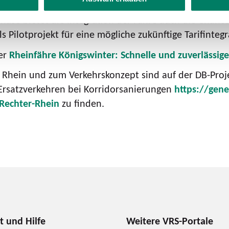
hase bietet die Integration der Fähre auch die Chanc
s Pilotprojekt für eine mögliche zukünftige Tarifinteg
ter
Rheinfähre Königswinter: Schnelle und zuverlässig
r Rhein und zum Verkehrskonzept sind auf der DB-Pro
Ersatzverkehren bei Korridorsanierungen
https://gene
Rechter-Rhein
zu finden.