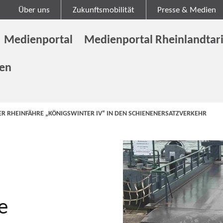
Über uns
Zukunftsmobilität
Presse & Medien
Medienportal
Medienportal Rheinlandtari
gen
ER RHEINFÄHRE „KÖNIGSWINTER IV“ IN DEN SCHIENENERSATZVERKEHR
e