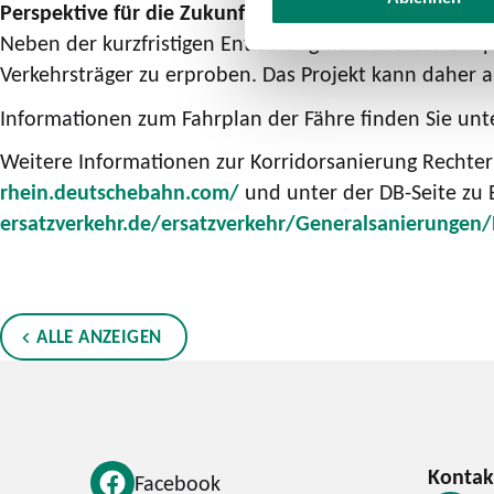
Perspektive für die Zukunft
Neben der kurzfristigen Entlastung während der Baup
Verkehrsträger zu erproben. Das Projekt kann daher al
Informationen zum Fahrplan der Fähre finden Sie un
Weitere Informationen zur Korridorsanierung Rechte
rhein.deutschebahn.com/
und unter der DB-Seite zu 
ersatzverkehr.de/ersatzverkehr/Generalsanierungen/
ALLE ANZEIGEN
Facebook