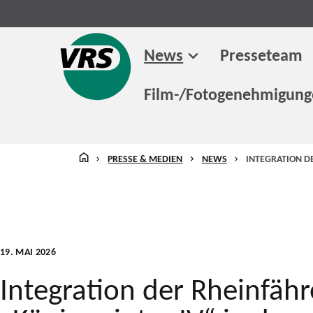
News
Presseteam
Film-/Fotogenehmigun
STARTSEITE
PRESSE & MEDIEN
NEWS
INTEGRATION D
19. MAI 2026
Integration der Rheinfähr