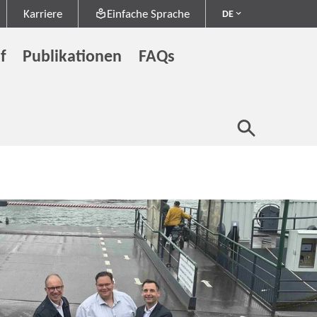
Karriere
Einfache Sprache
DE
f
Publikationen
FAQs