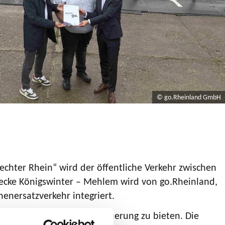
© go.Rheinland GmbH
ter Rhein“ wird der öffentliche Verkehr zwischen
recke Königswinter – Mehlem wird von go.Rheinland,
nersatzverkehr integriert.
ble Möglichkeit zur Rheinquerung zu bieten. Die