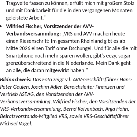
Tragweite fassen zu können, erfüllt mich mit großem Stolz
und mit Dankbarkeit für die in den vergangenen Monaten
geleistete Arbeit.“
Wilfried Fischer, Vorsitzender der AVV-
Verbandsversammlung:
„VRS und AVV machen heute
einen Riesenschritt: Im gesamten Rheinland gibt es ab
Mitte 2026 einen Tarif ohne Dschungel. Und für alle die mit
Smartphone noch mehr sparen wollen, gibt‘s eezy, sogar
grenzüberschreitend in die Niederlande. Mein Dank geht
an alle, die daran mitgewirkt haben!"
Bildnachweis:
Das Foto zeigt v.l. AVV-Geschäftsführer Hans-
Peter Geulen, Joachim Adler, Bereichsleiter Finanzen und
Vertrieb ASEAG, den Vorsitzenden der AVV-
Verbandsversammlung, Wilfried Fischer, den Vorsitzenden der
VRS-Verbandsversammlung, Bernd Kolvenbach, Anja Höhn,
Beiratsvorstands-Mitglied VRS, sowie VRS-Geschäftsführer
Michael Vogel.