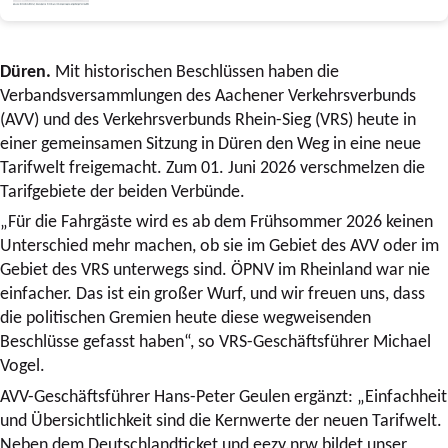
Düren.
Mit historischen Beschlüssen haben die
Verbandsversammlungen des Aachener Verkehrsverbunds
(AVV) und des Verkehrsverbunds Rhein-Sieg (VRS) heute in
einer gemeinsamen Sitzung in Düren den Weg in eine neue
Tarifwelt freigemacht. Zum 01. Juni 2026 verschmelzen die
Tarifgebiete der beiden Verbünde.
„Für die Fahrgäste wird es ab dem Frühsommer 2026 keinen
Unterschied mehr machen, ob sie im Gebiet des AVV oder im
Gebiet des VRS unterwegs sind. ÖPNV im Rheinland war nie
einfacher. Das ist ein großer Wurf, und wir freuen uns, dass
die politischen Gremien heute diese wegweisenden
Beschlüsse gefasst haben“, so VRS-Geschäftsführer Michael
Vogel.
AVV-Geschäftsführer Hans-Peter Geulen ergänzt: „Einfachheit
und Übersichtlichkeit sind die Kernwerte der neuen Tarifwelt.
Neben dem Deutschlandticket und eezy.nrw bildet unser