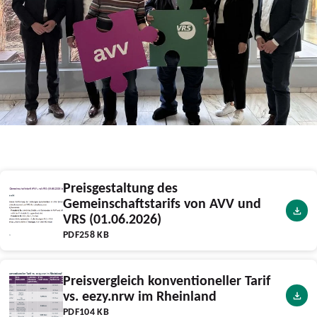
Preisgestaltung des
Gemeinschaftstarifs von AVV und
VRS (01.06.2026)
PDF
258 KB
Preisvergleich konventioneller Tarif
vs. eezy.nrw im Rheinland
PDF
104 KB