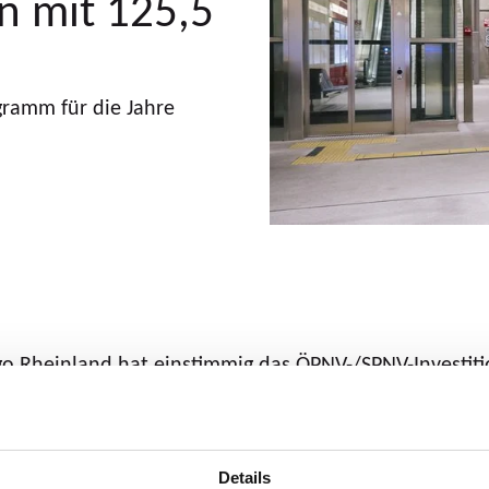
n mit 125,5
ramm für die Jahre
Rheinland hat einstimmig das ÖPNV-/SPNV-Investitio
e Investitionsvorhaben rund um Bus, Bahn und Schiene
dert, prüffähige Finanzierungsanträge zu fertigen u
5 Millionen Euro zur Verfügung gestellt. Unter ande
Details