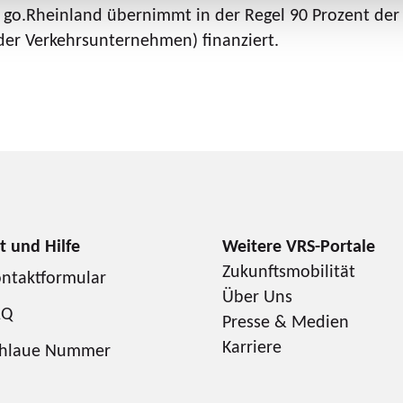
l. go.Rheinland übernimmt in der Regel 90 Prozent de
er Verkehrsunternehmen) finanziert.
Zukunftsmobilität
ntaktformular
Über Uns
AQ
Presse & Medien
Karriere
chlaue Nummer