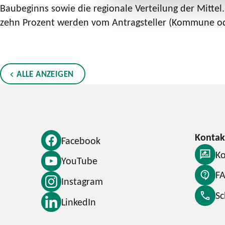
Baubeginns sowie die regionale Verteilung der Mitte
zehn Prozent werden vom Antragsteller (Kommune od
ALLE ANZEIGEN
Facebook
Ko
YouTube
F
Instagram
S
LinkedIn