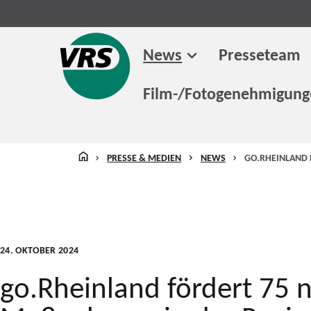
News
Presseteam
Film-/Fotogenehmigun
STARTSEITE
PRESSE & MEDIEN
NEWS
GO.RHEINLAND 
24. OKTOBER 2024
go.Rheinland fördert 75