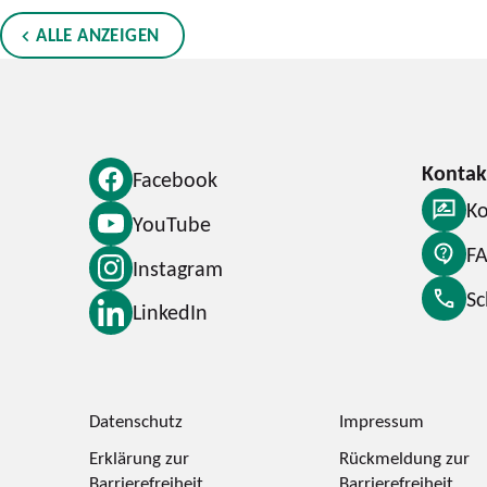
ALLE ANZEIGEN
Facebook
Ko
YouTube
F
Instagram
S
LinkedIn
Datenschutz
Impressum
Erklärung zur
Rückmeldung zur
Barrierefreiheit
Barrierefreiheit