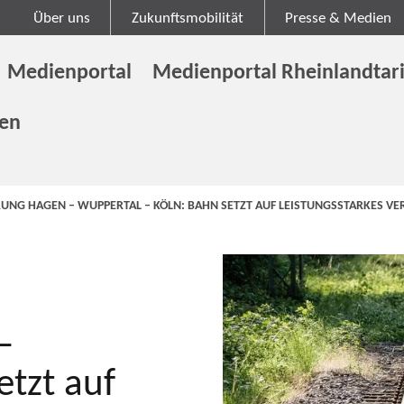
Über uns
Zukunftsmobilität
Presse & Medien
Medienportal
Medienportal Rheinlandtari
gen
UNG HAGEN – WUPPERTAL – KÖLN: BAHN SETZT AUF LEISTUNGSSTARKES V
–
etzt auf