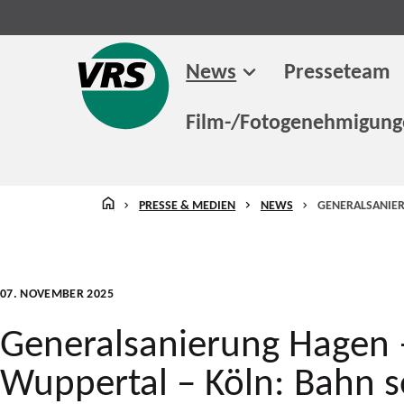
News
Presseteam
Film-/Fotogenehmigun
STARTSEITE
PRESSE & MEDIEN
NEWS
GENERALSANIER
07. NOVEMBER 2025
Generalsanierung Hagen 
Wuppertal – Köln: Bahn s