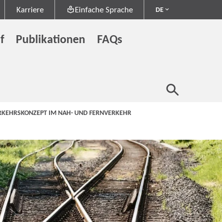
Karriere
Einfache Sprache
DE
f
Publikationen
FAQs
ERKEHRSKONZEPT IM NAH- UND FERNVERKEHR