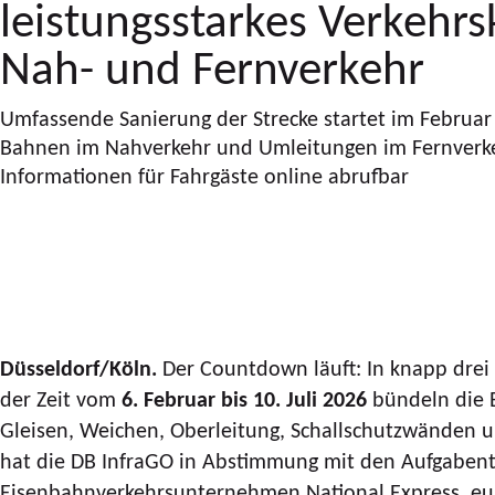
leistungsstarkes Verkehr
Nah- und Fernverkehr
Umfassende Sanierung der Strecke startet im Februar 
Bahnen im Nahverkehr und Umleitungen im Fernverk
Informationen für Fahrgäste online abrufbar
Düsseldorf/Köln.
Der Countdown läuft: In knapp drei
der Zeit vom
6. Februar bis 10. Juli 2026
bündeln die B
Gleisen, Weichen, Oberleitung, Schallschutzwänden 
hat die DB InfraGO in Abstimmung mit den Aufgaben
Eisenbahnverkehrsunternehmen National Express, eur