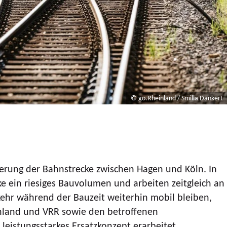
© go.Rheinland / Smilla Dankert
erung der Bahnstrecke zwischen Hagen und Köln. In
e ein riesiges Bauvolumen und arbeiten zeitgleich an
ehr während der Bauzeit weiterhin mobil bleiben,
nland und VRR sowie den betroffenen
istungsstarkes Ersatzkonzept erarbeitet.