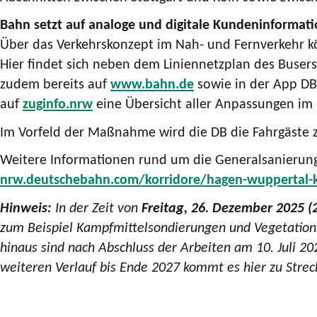
Bahn setzt auf analoge und digitale Kundeninformat
Über das Verkehrskonzept im Nah- und Fernverkehr kö
Hier findet sich neben dem Liniennetzplan des Busers
zudem bereits auf
www.bahn.de
sowie in der App DB 
auf
zuginfo.nrw
eine Übersicht aller Anpassungen im
Im Vorfeld der Maßnahme wird die DB die Fahrgäste 
Weitere Informationen rund um die Generalsanierung
nrw.deutschebahn.com/korridore/hagen-wuppertal-k
Hinweis:
In der Zeit von
Freitag, 26. Dezember 2025 (2
zum Beispiel Kampfmittelsondierungen und Vegetatio
hinaus sind nach Abschluss der Arbeiten am 10. Juli 2
weiteren Verlauf bis Ende 2027 kommt es hier zu Strec