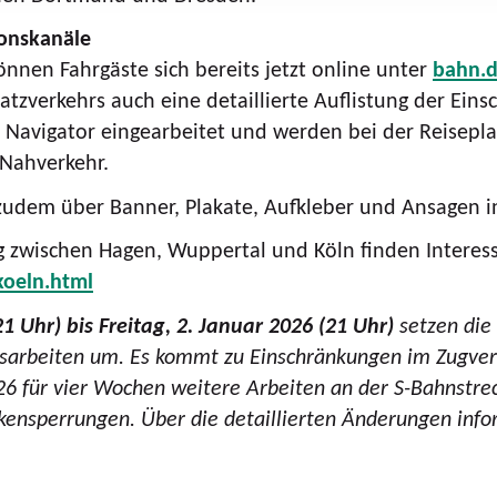
ionskanäle
nnen Fahrgäste sich bereits jetzt online unter
bahn.d
atzverkehrs auch eine detaillierte Auflistung der Ei
Navigator eingearbeitet und werden bei der Reiseplan
 Nahverkehr.
zudem über Banner, Plakate, Aufkleber und Ansagen i
 zwischen Hagen, Wuppertal und Köln finden Interess
oeln.html
1 Uhr) bis Freitag, 2. Januar 2026 (21 Uhr)
setzen die
nsarbeiten um. Es kommt zu Einschränkungen im Zugve
026 für vier Wochen weitere Arbeiten an der S-Bahnstr
kensperrungen. Über die detaillierten Änderungen info