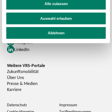
FAQ
Alle zulassen
Schlaue Nummer
Auswahl erlauben
Facebook
Ablehnen
YouTube
Instagram
LinkedIn
Zukunftsmobilität
Über Uns
Presse & Medien
Karriere
Datenschutz
Impressum
Cookie-Hinweise
Tarifbestimmungen