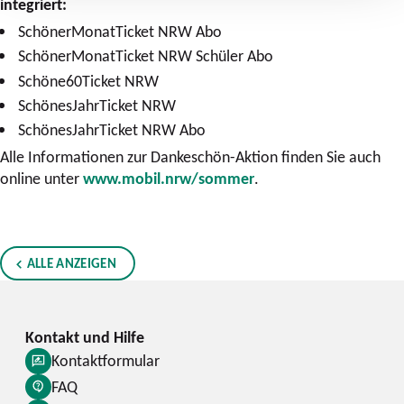
integriert:
SchönerMonatTicket NRW Abo
SchönerMonatTicket NRW Schüler Abo
Schöne60Ticket NRW
SchönesJahrTicket NRW
SchönesJahrTicket NRW Abo
Alle Informationen zur Dankeschön-Aktion finden Sie auch
online unter
www.mobil.nrw/sommer
.
ALLE ANZEIGEN
Kontaktformular
FAQ