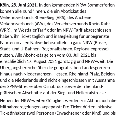
Köln, 28. Juni 2021
.
In den kommenden NRW-Sommerferien
können alle Kund*innen, die ein Aboticket des
Verkehrsverbunds Rhein-Sieg (VRS), des Aachener
Verkehrsverbunds (AVV), des Verkehrsverbunds Rhein-Ruhr
(VRR), im WestfalenTarif oder im NRW-Tarif abgeschlossen
haben, ihr Ticket täglich und in Begleitung für unbegrenzte
Fahrten in allen Nahverkehrsmitteln in ganz NRW (Busse,
Stadt- und U-Bahnen, Regionalbahnen, Regionalexpresse)
nutzen. Alle Abotickets gelten vom 03. Juli 2021 bis
einschließlich 17. August 2021 ganztägig und NRW-weit. Die
Übergangsbereiche über die geografischen Landesgrenzen
hinaus nach Niedersachsen, Hessen, Rheinland-Pfalz, Belgien
und die Niederlande sind nicht eingeschlossen mit Ausnahme
der SPNV-Strecke über Osnabrück sowie der rheinland-
pfälzischen Abschnitte auf der Sieg- und Hellertalstrecke.
Neben der NRW-weiten Gültigkeit werden zur Aktion auch die
Mitnahmeregelungen angepasst: Pro Ticket dürfen inklusive
Ticketinhaber zwei Personen (Erwachsener oder Kind) und bis