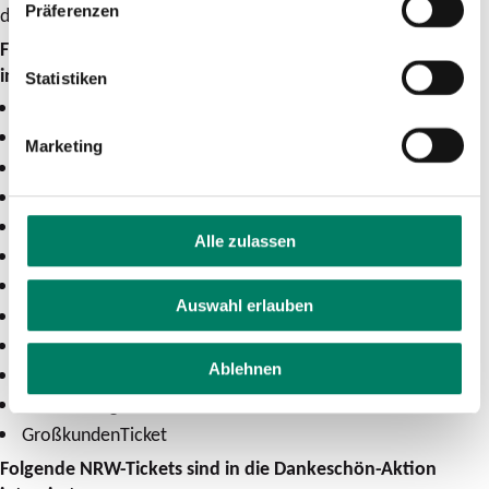
Präferenzen
die Umwelt getan.“
Folgende VRS-Abos sind in die Dankeschön-Aktion
integriert:
Statistiken
SchülerTicket
AzubiTicket
Marketing
StarterTicket
SemesterTicket
DualTicket
Alle zulassen
Aktiv60Ticket
Formel9Ticket im Abo
Auswahl erlauben
MonatsTicket im Abo
MobilPassTicket im Abo
Ablehnen
JobTicket
JobTicketLight
GroßkundenTicket
Folgende NRW-Tickets sind in die Dankeschön-Aktion