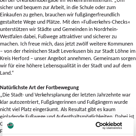
sicher und bequem zur Arbeit, in die Schule oder zum
Einkaufen zu gehen, brauchen wir fußgängerfreundlich
gestaltete Wege und Plätze. Mit den »Fußverkehrs-Checks«
unterstützen wir Städte und Gemeinden in Nordrhein-
Westfalen dabei, Fußwege attraktiver und sicherer zu
machen. Ich freue mich, dass jetzt zwölf weitere Kommunen
– von der rheinischen Stadt Leverkusen bis zur Stadt Löhne im
Kreis Herford – unser Angebot annehmen. Gemeinsam sorgen
wir für eine höhere Lebensqualität in der Stadt und auf dem
Land.“
Natürlichste Art der Fortbewegung
„Die Stadt- und Verkehrsplanung der letzten Jahrzehnte war
klar autozentriert, Fußgängerinnen und Fußgängern wurde
nicht viel Platz eingeräumt. Als Resultat gibt es kaum
einladende Fußwege und Aufenthaltsmöglichkeiten. Dabei ist
Gehen die natürlichste und nachhaltigste Art der
Fortbewegung. Fußgängerfreundliche Wege und Plätze