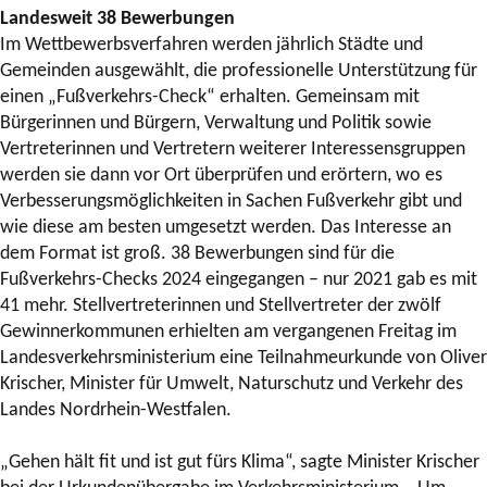
Landesweit 38 Bewerbungen
Im Wettbewerbsverfahren werden jährlich Städte und
Gemeinden ausgewählt, die professionelle Unterstützung für
einen „Fußverkehrs-Check“ erhalten. Gemeinsam mit
Bürgerinnen und Bürgern, Verwaltung und Politik sowie
Vertreterinnen und Vertretern weiterer Interessensgruppen
werden sie dann vor Ort überprüfen und erörtern, wo es
Verbesserungsmöglichkeiten in Sachen Fußverkehr gibt und
wie diese am besten umgesetzt werden. Das Interesse an
dem Format ist groß. 38 Bewerbungen sind für die
Fußverkehrs-Checks 2024 eingegangen – nur 2021 gab es mit
41 mehr. Stellvertreterinnen und Stellvertreter der zwölf
Gewinnerkommunen erhielten am vergangenen Freitag im
Landesverkehrsministerium eine Teilnahmeurkunde von Oliver
Krischer, Minister für Umwelt, Naturschutz und Verkehr des
Landes Nordrhein-Westfalen.
„Gehen hält fit und ist gut fürs Klima“, sagte Minister Krischer
bei der Urkundenübergabe im Verkehrsministerium. „Um