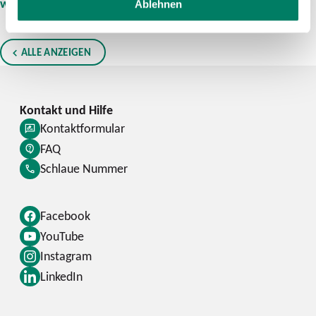
www.mobil.nrw/corona
.
Ablehnen
ALLE ANZEIGEN
Kontaktformular
FAQ
Schlaue Nummer
Facebook
YouTube
Instagram
LinkedIn