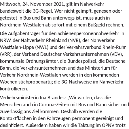
Mittwoch, 24. November 2021, gilt im Nahverkehr
bundesweit die 3G-Regel. Wer nicht geimpft, genesen oder
getestet in Bus und Bahn unterwegs ist, muss auch in
Nordrhein-Westfalen ab sofort mit einem Bußgeld rechnen.
Die Aufgabenträger für den Schienenpersonennahverkehr in
NRW, der Nahverkehr Rheinland (NVR), der Nahverkehr
Westfalen-Lippe (NWL) und der Verkehrsverbund Rhein-Ruhr
(VRR), der Verband Deutscher Verkehrsunternehmen (VDV),
kommunale Ordnungsämter, die Bundespolizei, die Deutsche
Bahn, die Verkehrsunternehmen und das Ministerium für
Verkehr Nordrhein-Westfalen werden in den kommenden
Wochen stichprobenartig die 3G-Nachweise im Nahverkehr
kontrollieren.
Verkehrsministerin Ina Brandes: „Wir wollen, dass die
Menschen auch in Corona-Zeiten mit Bus und Bahn sicher und
zuverlässig ans Ziel kommen. Deshalb werden die
Kontaktflächen in den Fahrzeugen permanent gereinigt und
desinfiziert. Außerdem haben wir die Taktung im ÖPNV trotz