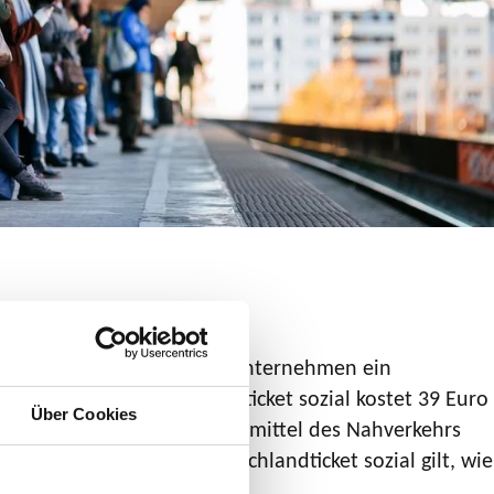
engeschlossenen Verkehrsunternehmen ein
is haben. Das Deutschlandticket sozial kostet 39 Euro
Über Cookies
utschlandweit alle Verkehrsmittel des Nahverkehrs
lasse) nutzen. Das Deutschlandticket sozial gilt, wie