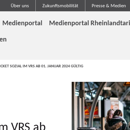
Über uns
Zukunftsmobilität
Presse & Medien
Medienportal
Medienportal Rheinlandtari
gen
KET SOZIAL IM VRS AB 01. JANUAR 2024 GÜLTIG
im VRS ab