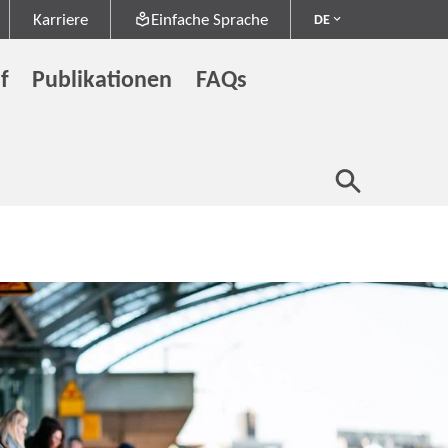
Karriere
Einfache Sprache
DE
f
Publikationen
FAQs