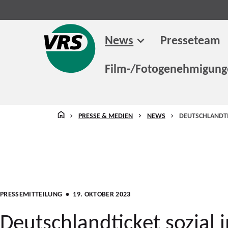
News
Presseteam
Film-/Fotogenehmigun
STARTSEITE
PRESSE & MEDIEN
NEWS
DEUTSCHLANDTIC
PRESSEMITTEILUNG
• 19. OKTOBER 2023
Deutschlandticket sozial 