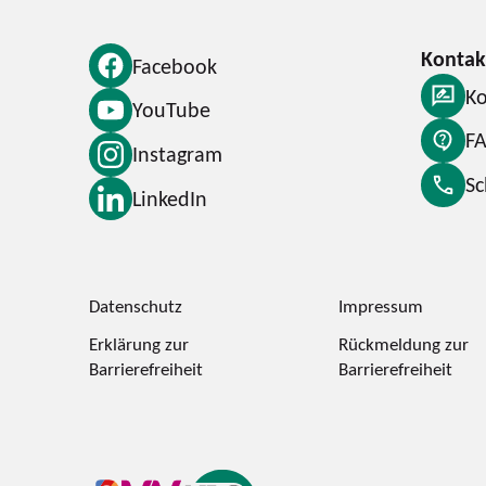
Facebook
Ko
YouTube
F
Instagram
S
LinkedIn
Datenschutz
Impressum
Erklärung zur
Rückmeldung zur
Barrierefreiheit
Barrierefreiheit