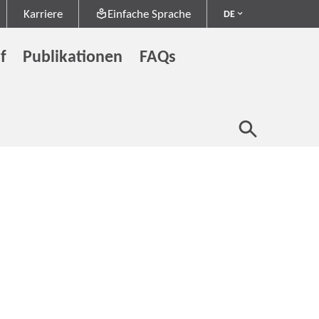
Karriere
Einfache Sprache
DE
f
Publikationen
FAQs