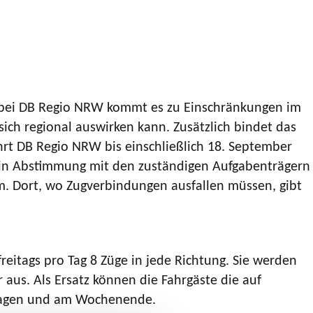
bei DB Regio NRW kommt es zu Einschränkungen im
sich regional auswirken kann. Zusätzlich bindet das
hrt DB Regio NRW bis einschließlich 18. September
n in Abstimmung mit den zuständigen Aufgabenträgern
. Dort, wo Zugverbindungen ausfallen müssen, gibt
itags pro Tag 8 Züge in jede Richtung. Sie werden
aus. Als Ersatz können die Fahrgäste die auf
ndlagen und am Wochenende.