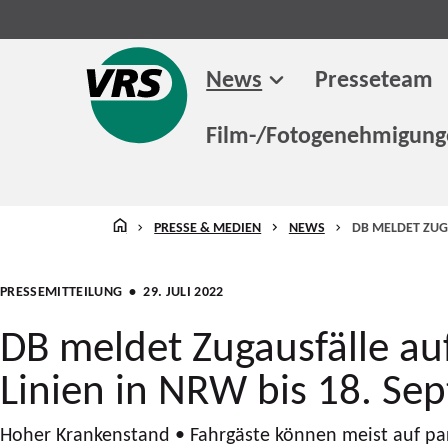
News
Presseteam
Film-/Fotogenehmigun
STARTSEITE
PRESSE & MEDIEN
NEWS
DB MELDET ZUGA
PRESSEMITTEILUNG
• 29. JULI 2022
DB meldet Zugausfälle au
Linien in NRW bis 18. Se
Hoher Krankenstand • Fahrgäste können meist auf par