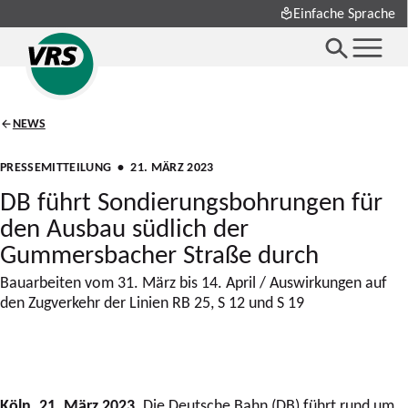
Einfache Sprache
NEWS
PRESSEMITTEILUNG
• 21. MÄRZ 2023
DB führt Sondierungsbohrungen für
den Ausbau südlich der
Gummersbacher Straße durch
Bauarbeiten vom 31. März bis 14. April / Auswirkungen auf
den Zugverkehr der Linien RB 25, S 12 und S 19
Köln, 21. März 2023.
Die Deutsche Bahn (DB) führt rund um