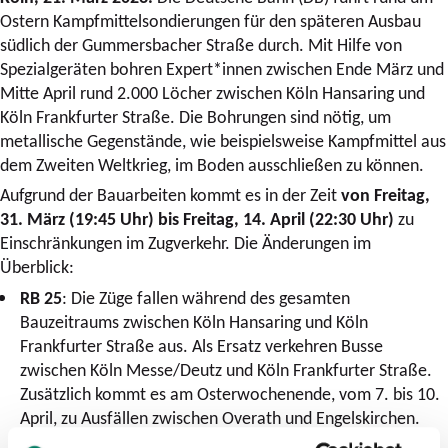
Ostern Kampfmittelsondierungen für den späteren Ausbau
südlich der Gummersbacher Straße durch. Mit Hilfe von
Spezialgeräten bohren Expert*innen zwischen Ende März und
Mitte April rund 2.000 Löcher zwischen Köln Hansaring und
Köln Frankfurter Straße. Die Bohrungen sind nötig, um
metallische Gegenstände, wie beispielsweise Kampfmittel aus
dem Zweiten Weltkrieg, im Boden ausschließen zu können.
Aufgrund der Bauarbeiten kommt es in der Zeit
von Freitag,
31. März (19:45 Uhr) bis Freitag, 14. April (22:30 Uhr)
zu
Einschränkungen im Zugverkehr. Die Änderungen im
Überblick:
RB 25
: Die Züge fallen während des gesamten
Bauzeitraums zwischen Köln Hansaring und Köln
Frankfurter Straße aus. Als Ersatz verkehren Busse
zwischen Köln Messe/Deutz und Köln Frankfurter Straße.
Zusätzlich kommt es am Osterwochenende, vom 7. bis 10.
April, zu Ausfällen zwischen Overath und Engelskirchen.
Auch hier wird ein Schienenersatzverkehr mit Bussen