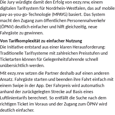
Die Jury würdigte damit den Erfolg von eezy.nrw, einem
digitalen Tarifsystem für Nordrhein-Westfalen, das auf mobile
pay-as-you-go-Technologie (MPAYG) basiert. Das System
macht den Zugang zum öffentlichen Personennahverkehr
(ÖPNV) deutlich einfacher und hilft gleichzeitig, neue
Fahrgäste zu gewinnen.
Von Tarifkomplexität zu einfacher Nutzung
Die Initiative entstand aus einer klaren Herausforderung:
Traditionelle Tarifsysteme mit zahlreichen Preisstufen und
Ticketarten können für Gelegenheitsfahrende schnell
unübersichtlich werden.
Mit eezy.nrw setzen die Partner deshalb auf einen anderen
Ansatz. Fahrgäste starten und beenden ihre Fahrt einfach mit
einem Swipe in der App. Der Fahrpreis wird automatisch
anhand der zurückgelegten Strecke auf Basis eines
Luftlinientarifs berechnet. So entfällt die Suche nach dem
richtigen Ticket im Voraus und der Zugang zum ÖPNV wird
deutlich einfacher.