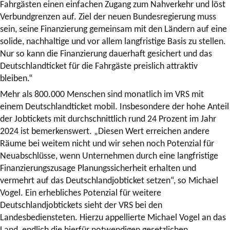
Fahrgästen einen einfachen Zugang zum Nahverkehr und löst
Verbundgrenzen auf. Ziel der neuen Bundesregierung muss
sein, seine Finanzierung gemeinsam mit den Ländern auf eine
solide, nachhaltige und vor allem langfristige Basis zu stellen.
Nur so kann die Finanzierung dauerhaft gesichert und das
Deutschlandticket für die Fahrgäste preislich attraktiv
bleiben.“
Mehr als 800.000 Menschen sind monatlich im VRS mit
einem
Deutschlandticket mobil. Insbesondere der hohe Anteil
der Jobtickets mit durchschnittlich rund 24 Prozent im Jahr
2024 ist bemerkenswert. „Diesen Wert erreichen andere
Räume bei weitem nicht und wir sehen noch Potenzial für
Neuabschlüsse, wenn Unternehmen durch eine langfristige
Finanzierungszusage Planungssicherheit erhalten und
vermehrt auf das Deutschlandjobticket setzen“, so Michael
Vogel. Ein erhebliches Potenzial für weitere
Deutschlandjobtickets sieht der VRS bei den
Landesbediensteten. Hierzu appellierte Michael Vogel an das
Land, endlich die hierfür notwendigen gesetzlichen