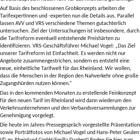
Auf Basis des beschlossenen Grobkonzepts arbeiten die
Tarifexpertinnen und -experten nun die Details aus. Parallel
lassen AVV und VRS verschiedene Themen gutachterlich
untersuchen. Ziel der Untersuchungen ist insbesondere, durch
die Tarifreform eventuell entstehende Preishärten zu
identifizieren. VRS-Geschäftsführer Michael Vogel: „Das Ziel
unserer Tarifreform ist Einfachheit. Es werden nicht nur
Angebote zusammengestrichen, sondern es entsteht eine
neue, einheitliche Tarifwelt für das Rheinland. Wir wollen,
dass die Menschen in der Region den Nahverkehr ohne große
Zugangshürden nutzen können.“
Das in den kommenden Monaten zu erstellende Feinkonzept
für den neuen Tarif im Rheinland wird dann wiederum den
Verkehrsunternehmen und den Verbandsversammlungen zur
Genehmigung vorgelegt.
Die heute im Jahres-Pressegespräch vorgestellte Präsentation
sowie Porträtfotos von Michael Vogel und Hans-Peter Geulen
(© go.Rheinland GmbH/Smilla Dankert) finden Sie hier zum