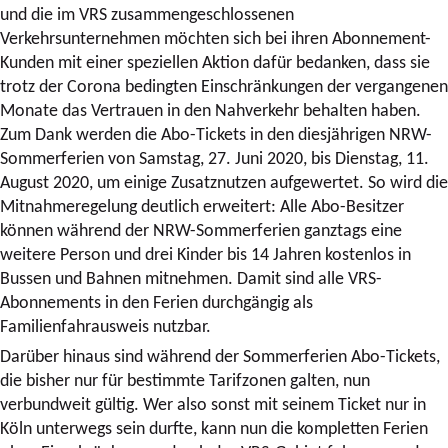
und die im VRS zusammengeschlossenen
Verkehrsunternehmen möchten sich bei ihren Abonnement-
Kunden mit einer speziellen Aktion dafür bedanken, dass sie
trotz der Corona bedingten Einschränkungen der vergangenen
Monate das Vertrauen in den Nahverkehr behalten haben.
Zum Dank werden die Abo-Tickets in den diesjährigen NRW-
Sommerferien von Samstag, 27. Juni 2020, bis Dienstag, 11.
August 2020, um einige Zusatznutzen aufgewertet. So wird die
Mitnahmeregelung deutlich erweitert: Alle Abo-Besitzer
können während der NRW-Sommerferien ganztags eine
weitere Person und drei Kinder bis 14 Jahren kostenlos in
Bussen und Bahnen mitnehmen. Damit sind alle VRS-
Abonnements in den Ferien durchgängig als
Familienfahrausweis nutzbar.
Darüber hinaus sind während der Sommerferien Abo-Tickets,
die bisher nur für bestimmte Tarifzonen galten, nun
verbundweit gültig. Wer also sonst mit seinem Ticket nur in
Köln unterwegs sein durfte, kann nun die kompletten Ferien