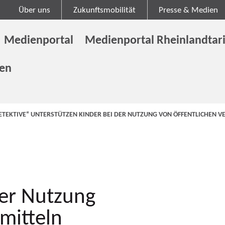
Über uns
Zukunftsmobilität
Presse & Medien
Medienportal
Medienportal Rheinlandtari
gen
ETEKTIVE“ UNTERSTÜTZEN KINDER BEI DER NUTZUNG VON ÖFFENTLICHEN 
der Nutzung
mitteln