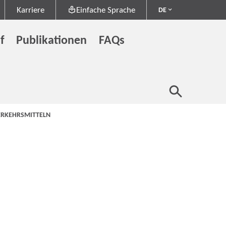
Karriere
Einfache Sprache
DE
f
Publikationen
FAQs
VERKEHRSMITTELN