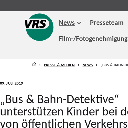
News
Presseteam
Film-/Fotogenehmigun
STARTSEITE
PRESSE & MEDIEN
NEWS
„BUS & BAHN-D
09. JULI 2019
„Bus & Bahn-Detektive“
unterstützen Kinder bei 
von öffentlichen Verkehrs