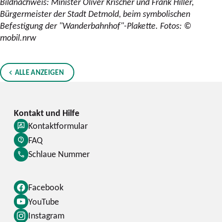
Bildnachweis: Minister Oliver Krischer und Frank Hiller,
Bürgermeister der Stadt Detmold, beim symbolischen
Befestigung der "Wanderbahnhof"-Plakette. Fotos: ©
mobil.nrw
ALLE ANZEIGEN
Kontaktformular
FAQ
Schlaue Nummer
Facebook
YouTube
Instagram