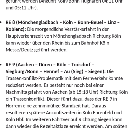
geführt werden (Ankunft Köln/Bonn Flughafen 04:11 Uhr
und 05:11 Uhr).
RE 8 (Mönchengladbach – Köln – Bonn-Beuel – Linz –
Koblenz):
Die morgendliche Verstärkerfahrt in der
Hauptverkehrszeit von Mönchengladbach Richtung Köln
kann wieder über den Rhein bis zum Bahnhof Köln
Messe/Deutz geführt werden.
RE 9 (Aachen – Düren – Köln – Troisdorf –
Siegburg/Bonn – Hennef – Au (Sieg) – Siegen):
Die
Trassenkonflikt-Problematik mit dem Fernverkehr konnte
reduziert werden. Es besteht nur noch bei einer
Nachmittagsfahrt von Aachen (ab 15:18 Uhr) Richtung Köln
ein Trassenkonflikt. Dieser führt dazu, dass der RE 9 in
Horrem eine zehnminütige Standzeit hat. Daraus
resultieren spätere Ankunftszeiten in Köln Ehrenfeld und
Köln Hbf. Im weiteren Fahrtverlauf Richtung Siegen kann
dann wieder die Regeltaktlage erreicht werden. Am späten