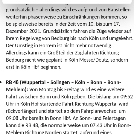
baubedingten Einschränkungen für die Erftbahn entfallen
grundsätzlich – allerdings wird es aufgrund von Baustellen
weiterhin phasenweise zu Einschränkungen kommen, so
beispielsweise bereits in der Zeit vom 10. bis zum 17.
Dezember 2021. Grundsätzlich fahren die Züge wieder auf
ihrem Regelweg von Bedburg bis nach Köln und umgekehrt.
Der Umstieg in Horrem ist nicht mehr notwendig.
Allerdings kann ein Großteil der Zugfahrten Richtung
Bedburg nicht wie geplant in Köln Messe/Deutz, sondern
erst in Köln Hbf beginnen.
RB 48 (Wuppertal – Solingen – Köln – Bonn – Bonn-
Mehlem):
Von Montag bis Freitag wird es eine weitere
Fahrt zwischen Bonn und Köln geben. Die bislang um 09:52
Uhr in Köln Hbf startende Fahrt Richtung Wuppertal wird
rückverlängert und startet ab dem Fahrplanwechsel um
09:08 Uhr bereits in Bonn Hbf. An Sonn- und Feiertagen
kann die RB 48, die normalerweise um 07:43 Uhr in Bonn-
Mehlem Richtung Norden startet, aufgrund eines