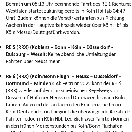
Benrath um 05:13 Uhr beginnende Fahrt des RE 1 Richtung
Westfalen startet zukünftig bereits in Köln Hbf (ab 04:49
Uhr). Zudem können die Verstärkerfahrten aus Richtung
Aachen in der Hauptverkehrszeit wieder über Köln Hbf bis
Köln Messe/Deutz geführt werden.
RE 5 (RRX) (Koblenz – Bonn – Köln – Düsseldorf –
Duisburg – Wesel):
Keine abendliche Umleitung der
Fahrten über Neuss mehr.
RE 6 (RRX) (Köln/Bonn Flugh. – Neuss – Düsseldorf –
Dortmund – Minden):
Ab Februar 2022 kann der RE 6
(RRX) wieder auf dem linksrheinischen Regelweg von
Düsseldorf Hbf über Neuss und Dormagen bis nach Köln
fahren. Aufgrund der andauernden Brückenarbeiten in
Köln-Deutz endet und beginnt die überwiegende Anzahl der
Fahrten jedoch in Köln Hbf. Lediglich zwei Fahrten können
in den frühen Morgenstunden bis Köln/Bonn Flughafen