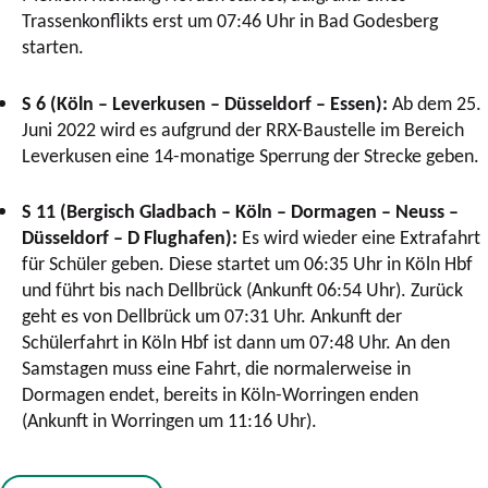
Trassenkonflikts erst um 07:46 Uhr in Bad Godesberg
starten.
S 6 (Köln – Leverkusen – Düsseldorf – Essen):
Ab dem 25.
Juni 2022 wird es aufgrund der RRX-Baustelle im Bereich
Leverkusen eine 14-monatige Sperrung der Strecke geben.
S 11 (Bergisch Gladbach – Köln – Dormagen – Neuss –
Düsseldorf – D Flughafen):
Es wird wieder eine Extrafahrt
für Schüler geben. Diese startet um 06:35 Uhr in Köln Hbf
und führt bis nach Dellbrück (Ankunft 06:54 Uhr). Zurück
geht es von Dellbrück um 07:31 Uhr. Ankunft der
Schülerfahrt in Köln Hbf ist dann um 07:48 Uhr. An den
Samstagen muss eine Fahrt, die normalerweise in
Dormagen endet, bereits in Köln-Worringen enden
(Ankunft in Worringen um 11:16 Uhr).