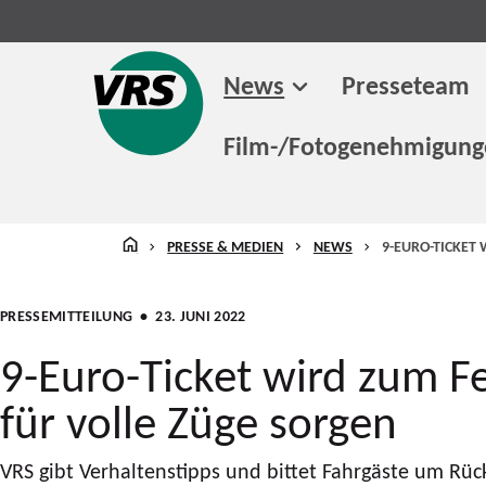
News
Presseteam
Film-/Fotogenehmigun
STARTSEITE
PRESSE & MEDIEN
NEWS
9-EURO-TICKET
PRESSEMITTEILUNG
• 23. JUNI 2022
9-Euro-Ticket wird zum Fe
für volle Züge sorgen
VRS gibt Verhaltenstipps und bittet Fahrgäste um Rüc