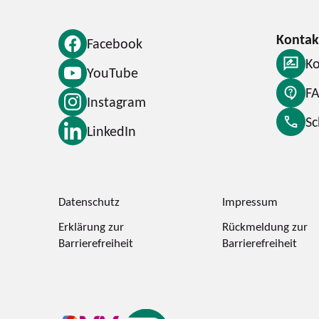
Facebook
Ko
YouTube
F
Instagram
S
LinkedIn
Datenschutz
Impressum
Erklärung zur
Rückmeldung zur
Barrierefreiheit
Barrierefreiheit