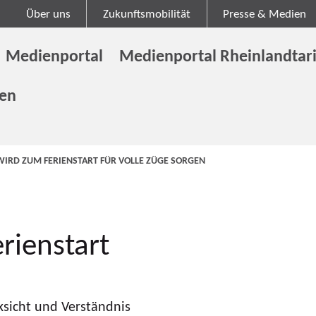
Über uns
Zukunftsmobilität
Presse & Medien
Medienportal
Medienportal Rheinlandtari
gen
 WIRD ZUM FERIENSTART FÜR VOLLE ZÜGE SORGEN
rienstart
ksicht und Verständnis