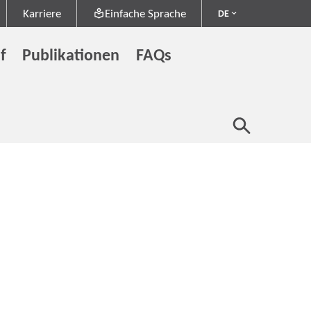
Karriere
Einfache Sprache
DE
f
Publikationen
FAQs