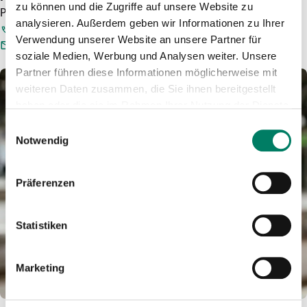
zu können und die Zugriffe auf unsere Website zu
Press spokesman
analysieren. Außerdem geben wir Informationen zu Ihrer
0221 - 20808 - 47
Verwendung unserer Website an unsere Partner für
PRESSE@VRS.DE
soziale Medien, Werbung und Analysen weiter. Unsere
Partner führen diese Informationen möglicherweise mit
weiteren Daten zusammen, die Sie ihnen bereitgestellt
haben oder die sie im Rahmen Ihrer Nutzung der Dienste
gesammelt haben.
Einwilligungsauswahl
Notwendig
Präferenzen
Statistiken
Marketing