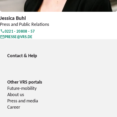
Jessica Buhl
Press and Public Relations
0221 - 20808 - 57
PRESSE@VRS.DE
Future-mobility
About us
Press and media
Career