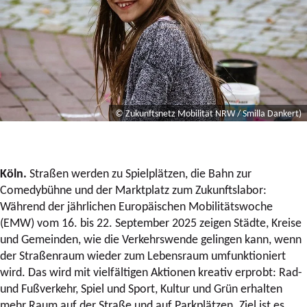
© Zukunftsnetz Mobilität NRW / Smilla Dankert)
Köln.
Straßen werden zu Spielplätzen, die Bahn zur
Comedybühne und der Marktplatz zum Zukunftslabor:
Während der jährlichen Europäischen Mobilitätswoche
(EMW) vom 16. bis 22. September 2025 zeigen Städte, Kreise
und Gemeinden, wie die Verkehrswende gelingen kann, wenn
der Straßenraum wieder zum Lebensraum umfunktioniert
wird. Das wird mit vielfältigen Aktionen kreativ erprobt: Rad-
und Fußverkehr, Spiel und Sport, Kultur und Grün erhalten
mehr Raum auf der Straße und auf Parkplätzen. Ziel ist es,