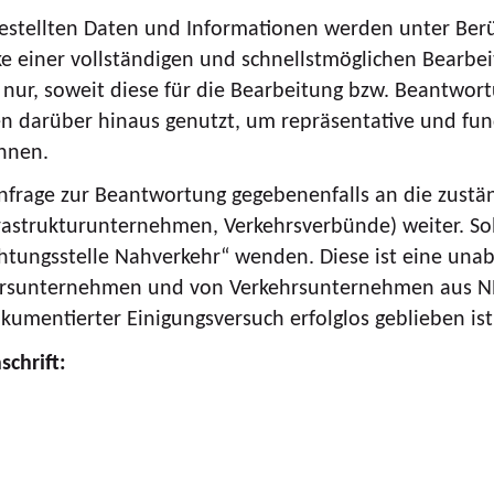
 gestellten Daten und Informationen werden unter Be
e einer vollständigen und schnellstmöglichen Bearbe
ur, soweit diese für die Bearbeitung bzw. Beantwort
en darüber hinaus genutzt, um repräsentative und fun
nnen.
Anfrage zur Beantwortung gegebenenfalls an die zustä
strukturunternehmen, Verkehrsverbünde) weiter. Soll
ichtungsstelle Nahverkehr“ wenden. Diese ist eine una
rsunternehmen und von Verkehrsunternehmen aus NRW. 
kumentierter Einigungsversuch erfolglos geblieben ist
schrift: