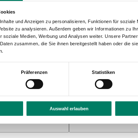
Vorname
*
Cookies
nhalte und Anzeigen zu personalisieren, Funktionen für soziale
Website zu analysieren. Außerdem geben wir Informationen zu I
r soziale Medien, Werbung und Analysen weiter. Unsere Partner
 Daten zusammen, die Sie ihnen bereitgestellt haben oder die s
n.
Präferenzen
Statistiken
Auswahl erlauben
Ort