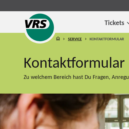
Tickets
STARTSEITE
SERVICE
KONTAKTFORMULAR
Kontaktformular
Zu welchem Bereich hast Du Fragen, Anregun