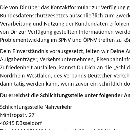
Die von Dir über das Kontaktformular zur Verfügung
Bundesdatenschutzgesetzes ausschließlich zum Zweck
Verarbeitung und Nutzung der Kundendaten erfolgen n
von Dir zur Verfügung gestellten Informationen werd
Problementwicklung im SPNV und ÖPNV treffen zu kö
Dein Einverständnis vorausgesetzt, leiten wir Deine 
Aufgabenträger, Verkehrsunternehmen, Eisenbahninfra
Zufriedenheit ausfallen, kannst Du Dich an die „Schl
Nordrhein-Westfalen, des Verbands Deutscher Verkeh
dann tätig werden kann, wenn zuvor ein schriftlich do
Du erreichst die Schlichtungsstelle unter folgender An
Schlichtungsstelle Nahverkehr
Mintropstr. 27
40215 Düsseldorf