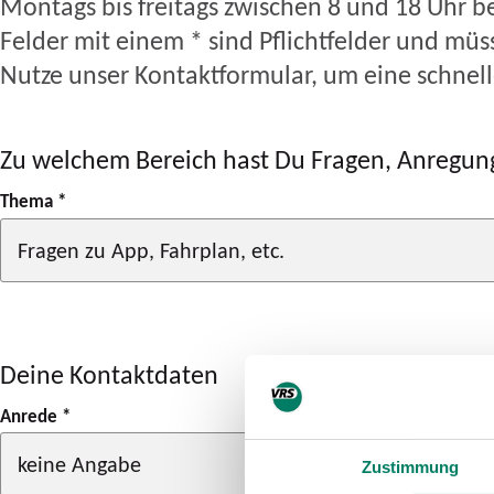
Montags bis freitags zwischen 8 und 18 Uhr b
Felder mit einem * sind Pflichtfelder und müs
Nutze unser Kontaktformular, um eine schnel
Zu welchem Bereich hast Du Fragen, Anregung
Thema
*
Deine Kontaktdaten
Anrede
*
Zustimmung