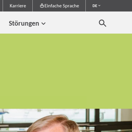
Karriere
Einfache Sprache
DE
Störungen