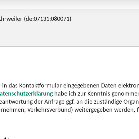
ne in das Kontaktformular eingegebenen Daten elektr
atenschutzerklärung
habe ich zur Kenntnis genommen.
twortung der Anfrage ggf. an die zuständige Organi
rnehmen, Verkehrsverbund) weitergegeben werden, fa