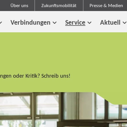
Über uns
Zukunftsmobilität
Presse & Medien
Verbindungen
Service
Aktuell
gen oder Kritik? Schreib uns!