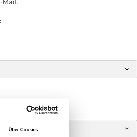
-Mail.
:
Über Cookies