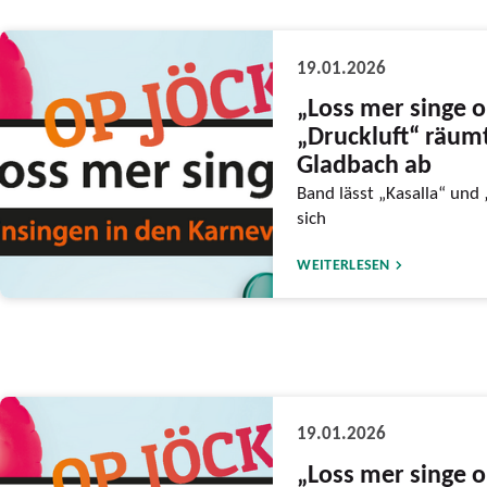
19.01.2026
„Loss mer singe o
„Druckluft“ räumt
Gladbach ab
Band lässt „Kasalla“ und
sich
WEITERLESEN
19.01.2026
„Loss mer singe o