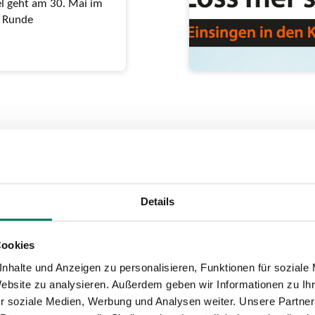
el geht am 30. Mai im
e Runde
p Jöck“:
t ab
Details
lla“ und „Klüngelköpp“
Cookies
nhalte und Anzeigen zu personalisieren, Funktionen für soziale
Website zu analysieren. Außerdem geben wir Informationen zu I
r soziale Medien, Werbung und Analysen weiter. Unsere Partner