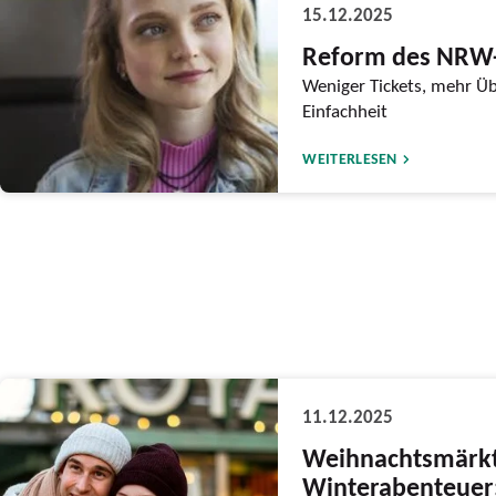
15.12.2025
Reform des NRW-
Weniger Tickets, mehr Üb
Einfachheit
WEITERLESEN
11.12.2025
Weihnachtsmärk
Winterabenteuer