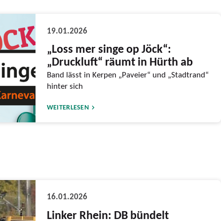
19.01.2026
„Loss mer singe op Jöck“:
„Druckluft“ räumt in Hürth ab
Band lässt in Kerpen „Paveier“ und „Stadtrand“
hinter sich
WEITERLESEN
16.01.2026
Linker Rhein: DB bündelt