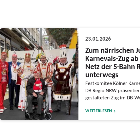
23.01.2026
Zum närrischen J
Karnevals-Zug ab 
Netz der S-Bahn 
unterwegs
Festkomitee Kölner Karne
DB Regio NRW präsentiere
gestalteten Zug im DB-We
WEITERLESEN