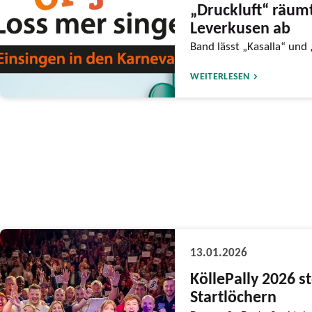
„Druckluft“ räumt
Leverkusen ab
Band lässt „Kasalla“ und 
WEITERLESEN
13.01.2026
KöllePally 2026 s
Startlöchern