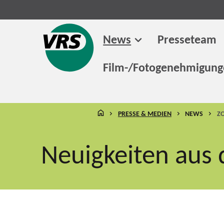
News
Presseteam
Film-/Fotogenehmigun
STARTSEITE
PRESSE & MEDIEN
NEWS
Z
Neuigkeiten aus