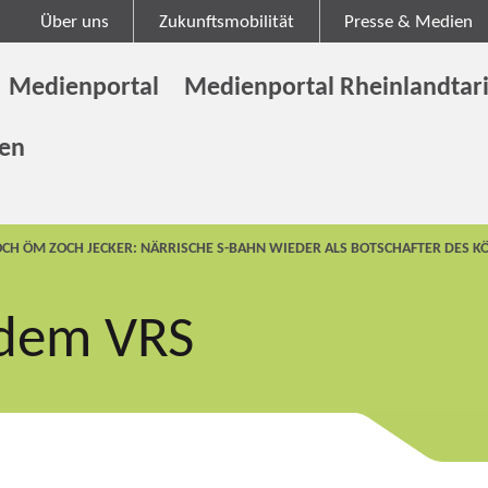
Über uns
Zukunftsmobilität
Presse & Medien
Medienportal
Medienportal Rheinlandtari
gen
OCH ÖM ZOCH JECKER: NÄRRISCHE S-BAHN WIEDER ALS BOTSCHAFTER DES 
 dem VRS