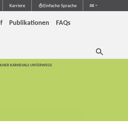
Karriere
Einfache Sprache
DE
f
Publikationen
FAQs
KÖLNER KARNEVALS UNTERWEGS