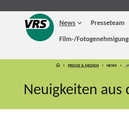
News
Presseteam
Film-/Fotogenehmigun
STARTSEITE
PRESSE & MEDIEN
NEWS
„
Neuigkeiten aus