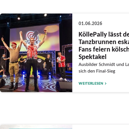
01.06.2026
KöllePally lässt d
Tanzbrunnen eska
Fans feiern kölsc
Spektakel
Ausbilder Schmidt und L
sich den Final-Sieg
WEITERLESEN