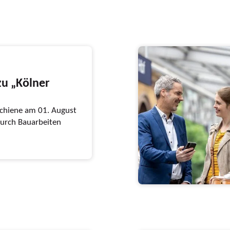
zu „Kölner
chiene am 01. August
durch Bauarbeiten