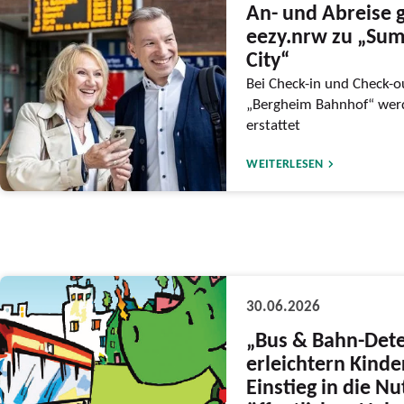
An- und Abreise g
eezy.nrw zu „Sum
City“
Bei Check-in und Check-ou
„Bergheim Bahnhof“ werd
erstattet
WEITERLESEN
30.06.2026
„Bus & Bahn-Dete
erleichtern Kind
Einstieg in die N