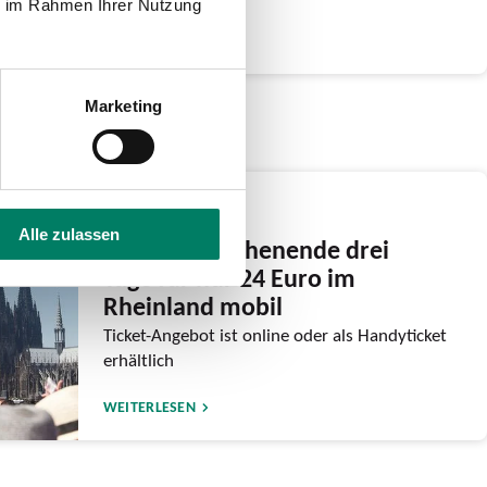
ie im Rahmen Ihrer Nutzung
WEITERLESEN
Marketing
03.06.2026
Alle zulassen
Am CSD-Wochenende drei
Tage für nur 24 Euro im
Rheinland mobil
Ticket-Angebot ist online oder als Handyticket
erhältlich
WEITERLESEN