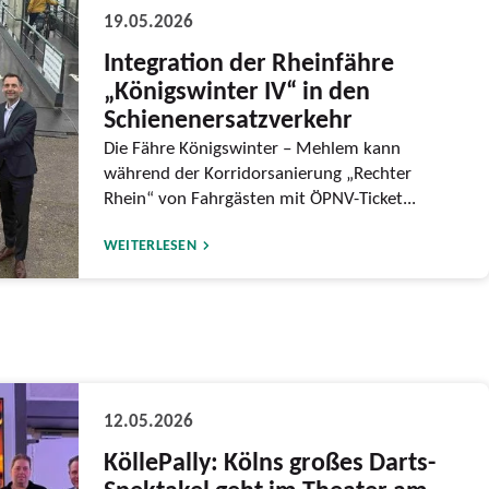
19.05.2026
Integration der Rheinfähre
„Königswinter IV“ in den
Schienenersatzverkehr
Die Fähre Königswinter – Mehlem kann
während der Korridorsanierung „Rechter
Rhein“ von Fahrgästen mit ÖPNV-Ticket...
WEITERLESEN
12.05.2026
KöllePally: Kölns großes Darts-
Spektakel geht im Theater am