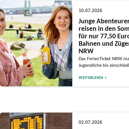
10.07.2026
Junge Abenteure
reisen in den So
für nur 77,50 Eur
Bahnen und Züge
NRW
Das FerienTicket NRW ma
Jugendliche bis einschlie
WEITERLESEN
02.07.2026