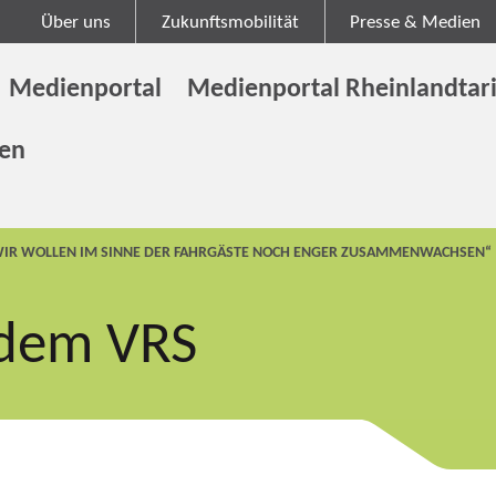
Über uns
Zukunftsmobilität
Presse & Medien
Medienportal
Medienportal Rheinlandtari
gen
WIR WOLLEN IM SINNE DER FAHRGÄSTE NOCH ENGER ZUSAMMENWACHSEN“
 dem VRS