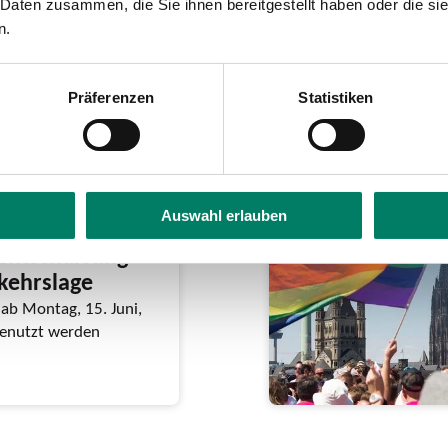
 Daten zusammen, die Sie ihnen bereitgestellt haben oder die s
n.
Präferenzen
Statistiken
Auswahl erlauben
eschließt
Entschärfung
rkehrslage
ab Montag, 15. Juni,
 genutzt werden