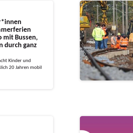
r*innen
mmerferien
o mit Bussen,
n durch ganz
cht Kinder und
ßlich 20 Jahren mobil