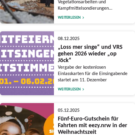
Vegetationsarbeiten und
Kampfmittelsondierungen...
WEITERLESEN
08.12.2025
„Loss mer singe“ und VRS
gehen 2026 wieder „op
Jöck“
Vergabe der kostenlosen
Einlasskarten für die Einsingabende
startet am 11. Dezember
WEITERLESEN
05.12.2025
Fünf-Euro-Gutschein für
Fahrten mit eezy.nrw in der
Weihnachtszeit