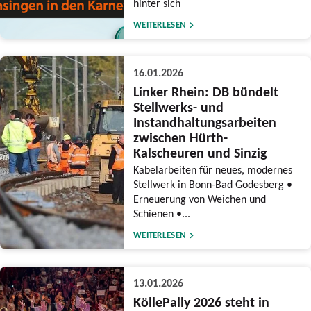
hinter sich
WEITERLESEN
16.01.2026
Linker Rhein: DB bündelt
Stellwerks- und
Instandhaltungsarbeiten
zwischen Hürth-
Kalscheuren und Sinzig
Kabelarbeiten für neues, modernes
Stellwerk in Bonn-Bad Godesberg •
Erneuerung von Weichen und
Schienen •...
WEITERLESEN
13.01.2026
KöllePally 2026 steht in