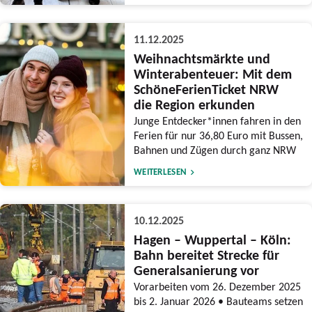
11.12.2025
Weihnachtsmärkte und
Winterabenteuer: Mit dem
SchöneFerienTicket NRW
die Region erkunden
Junge Entdecker*innen fahren in den
Ferien für nur 36,80 Euro mit Bussen,
Bahnen und Zügen durch ganz NRW
WEITERLESEN
10.12.2025
Hagen – Wuppertal – Köln:
Bahn bereitet Strecke für
Generalsanierung vor
Vorarbeiten vom 26. Dezember 2025
bis 2. Januar 2026 • Bauteams setzen