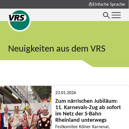
Einfache Sprache
Neuigkeiten aus dem VRS
23.01.2026
Zum närrischen Jubiläum:
11. Karnevals-Zug ab sofort
im Netz der S-Bahn
Rheinland unterwegs
Festkomitee Kölner Karneval,