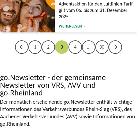
Adventsaktion für den Luftlinien-Tarif
gilt vom 06. bis zum 31. Dezember
2025
WEITERLESEN
1
2
3
4
...
30
go.Newsletter - der gemeinsame
Newsletter von VRS, AVV und
go.Rheinland
Der monatlich erscheinende go.Newsletter enthält wichtige
Informationen des Verkehrsverbundes Rhein-Sieg (VRS), des
Aachener Verkehrsverbundes (AVV) sowie Informationen von
go.Rheinland.