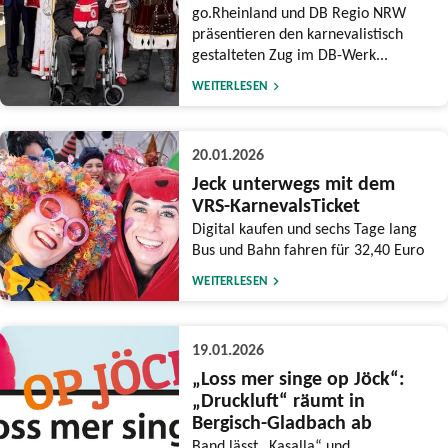
go.Rheinland und DB Regio NRW
präsentieren den karnevalistisch
gestalteten Zug im DB-Werk...
WEITERLESEN
20.01.2026
Jeck unterwegs mit dem
VRS-KarnevalsTicket
Digital kaufen und sechs Tage lang
Bus und Bahn fahren für 32,40 Euro
WEITERLESEN
19.01.2026
„Loss mer singe op Jöck“:
„Druckluft“ räumt in
Bergisch-Gladbach ab
Band lässt „Kasalla“ und