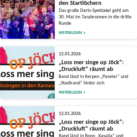
den Startlöchern
Das große Darts-Spektakel geht am
30. Mai im Tanzbrunnen in die dritte
Runde
WEITERLESEN
12.01.2026
„Loss mer singe op Jöck“:
„Druckluft“ räumt ab
Band lässt in Kerpen „Paveier“ und
„Stadtrand“ hinter sich
WEITERLESEN
12.01.2026
„Loss mer singe op Jöck“:
„Druckluft“ räumt ab
Band lässt in Bonn „Kasalla“ und