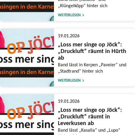
„Klüngelköpp“ hinter sich
WEITERLESEN
19.01.2026
„Loss mer singe op Jöck“:
„Druckluft“ räumt in Hürth
ab
Band lässt in Kerpen „Paveier“ und
„Stadtrand“ hinter sich
WEITERLESEN
19.01.2026
„Loss mer singe op Jöck“:
„Druckluft“ räumt in
Leverkusen ab
Band lässt „Kasalla“ und „Lupo“