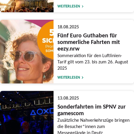
WEITERLESEN
18.08.2025
Fünf Euro Guthaben für
sommerliche Fahrten mit
eezy.nrw
Sommeraktion für den Luftlinien-
Tarif gilt vom 23. bis zum 26. August
2025
WEITERLESEN
13.08.2025
Sonderfahrten im SPNV zur
gamescom
Zusätzliche Nahverkehrszüge bringen
die Besucher*innen zum
Messegelände in Deutz