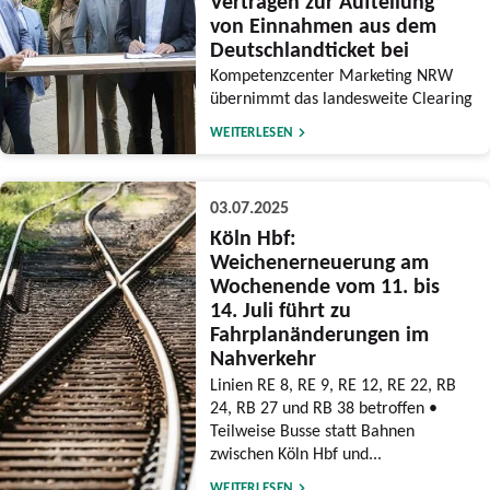
Verträgen zur Aufteilung
von Einnahmen aus dem
Deutschlandticket bei
Kompetenzcenter Marketing NRW
übernimmt das landesweite Clearing
WEITERLESEN
03.07.2025
Köln Hbf:
Weichenerneuerung am
Wochenende vom 11. bis
14. Juli führt zu
Fahrplanänderungen im
Nahverkehr
Linien RE 8, RE 9, RE 12, RE 22, RB
24, RB 27 und RB 38 betroffen •
Teilweise Busse statt Bahnen
zwischen Köln Hbf und...
WEITERLESEN