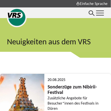
Einfache Sprache
Neuigkeiten aus dem VRS
20.08.2025
Sonderzüge zum Nibirii-
Festival
Zusätzliche Angebote für
Besucher*innen des Festivals in
Düren