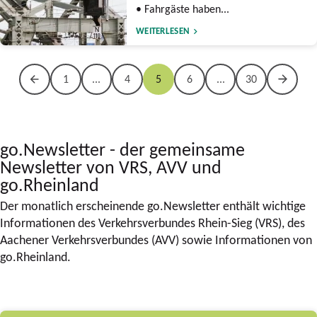
• Fahrgäste haben...
WEITERLESEN
1
...
4
5
6
...
30
go.Newsletter - der gemeinsame
Newsletter von VRS, AVV und
go.Rheinland
Der monatlich erscheinende go.Newsletter enthält wichtige
Informationen des Verkehrsverbundes Rhein-Sieg (VRS), des
Aachener Verkehrsverbundes (AVV) sowie Informationen von
go.Rheinland.