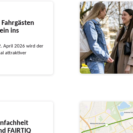
n Fahrgästen
ein ins
. April 2026 wird der
al attraktiver
infachheit
und FAIRTIQ