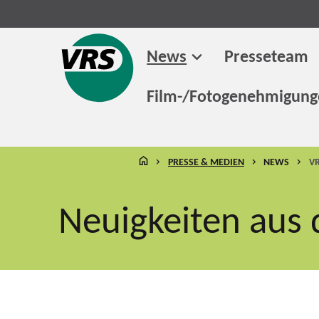
News
Presseteam
Film-/Fotogenehmigun
STARTSEITE
PRESSE & MEDIEN
NEWS
V
Neuigkeiten aus