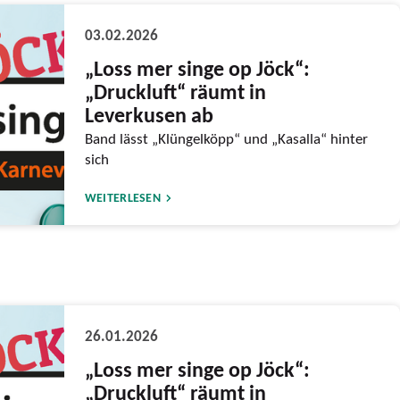
03.02.2026
„Loss mer singe op Jöck“:
„Druckluft“ räumt in
Leverkusen ab
Band lässt „Klüngelköpp“ und „Kasalla“ hinter
sich
WEITERLESEN
26.01.2026
„Loss mer singe op Jöck“:
„Druckluft“ räumt in