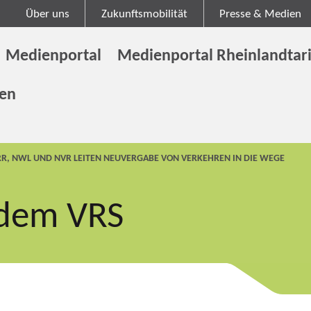
Über uns
Zukunftsmobilität
Presse & Medien
Medienportal
Medienportal Rheinlandtari
gen
RR, NWL UND NVR LEITEN NEUVERGABE VON VERKEHREN IN DIE WEGE
 dem VRS