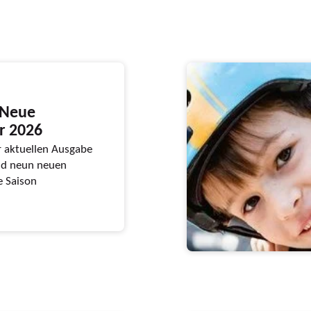
 Neue
r 2026
r aktuellen Ausgabe
nd neun neuen
e Saison