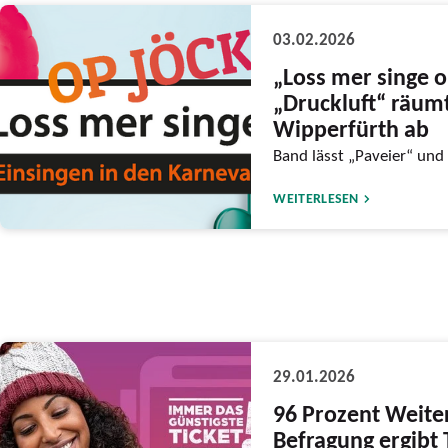
03.02.2026
„Loss mer singe o
„Druckluft“ räumt
Wipperfürth ab
Band lässt „Paveier“ und 
WEITERLESEN
29.01.2026
96 Prozent Weit
Befragung ergibt