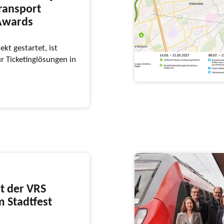
ransport
 Awards
ekt gestartet, ist
r Ticketinglösungen in
it der VRS
 Stadtfest