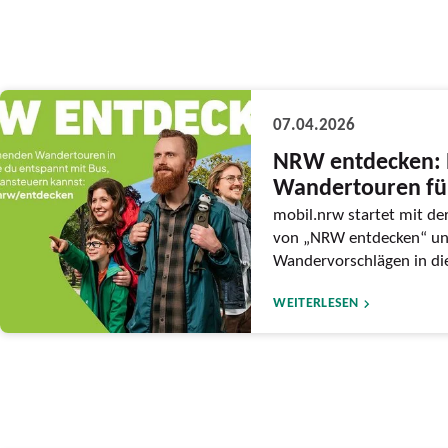
07.04.2026
NRW entdecken:
Wandertouren fü
mobil.nrw startet mit de
von „NRW entdecken“ u
Wandervorschlägen in di
WEITERLESEN