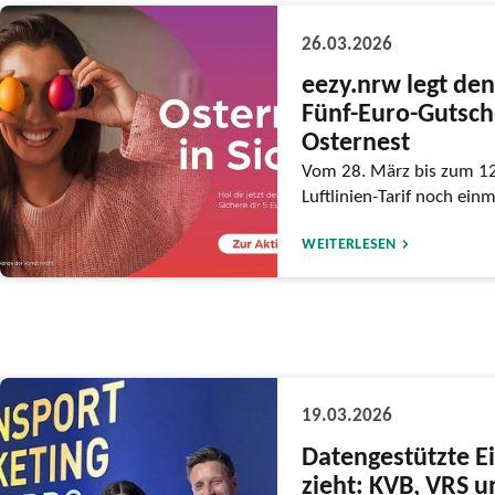
26.03.2026
eezy.nrw legt de
Fünf-Euro-Gutsch
Osternest
Vom 28. März bis zum 12
Luftlinien-Tarif noch einm
WEITERLESEN
19.03.2026
Datengestützte E
zieht: KVB, VRS 