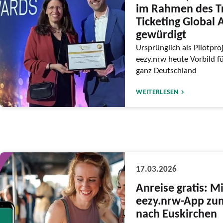
im Rahmen des T
Ticketing Global
gewürdigt
Ursprünglich als Pilotproj
eezy.nrw heute Vorbild fü
ganz Deutschland
WEITERLESEN
17.03.2026
Anreise gratis: M
eezy.nrw-App zum
nach Euskirchen