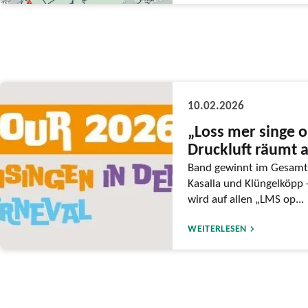
10.02.2026
„Loss mer singe o
Druckluft räumt 
Band gewinnt im Gesamtr
Kasalla und Klüngelköpp
wird auf allen „LMS op...
WEITERLESEN