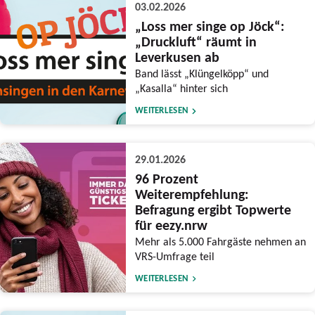
03.02.2026
„Loss mer singe op Jöck“:
„Druckluft“ räumt in
Leverkusen ab
Band lässt „Klüngelköpp“ und
„Kasalla“ hinter sich
WEITERLESEN
29.01.2026
96 Prozent
Weiterempfehlung:
Befragung ergibt Topwerte
für eezy.nrw
Mehr als 5.000 Fahrgäste nehmen an
VRS-Umfrage teil
WEITERLESEN