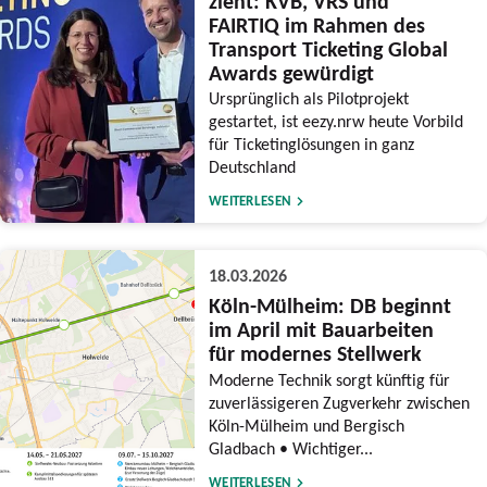
zieht: KVB, VRS und
FAIRTIQ im Rahmen des
Transport Ticketing Global
Awards gewürdigt
Ursprünglich als Pilotprojekt
gestartet, ist eezy.nrw heute Vorbild
für Ticketinglösungen in ganz
Deutschland
WEITERLESEN
18.03.2026
Köln-Mülheim: DB beginnt
im April mit Bauarbeiten
für modernes Stellwerk
Moderne Technik sorgt künftig für
zuverlässigeren Zugverkehr zwischen
Köln-Mülheim und Bergisch
Gladbach • Wichtiger...
WEITERLESEN