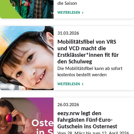
die Saison
WEITERLESEN
31.03.2026
Mobilitätsfibel von VRS
und VCD macht die
Erstklässler*innen fit für
den Schulweg
Die Mobilitätsfibel kann ab sofort
kostenlos bestellt werden
WEITERLESEN
26.03.2026
eezy.nrw legt den
Fahrgästen Fünf-Euro-
Gutschein ins Osternest
Vom 28. März bis zum 12. April 2026