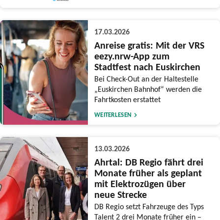
17.03.2026
Anreise gratis: Mit der VRS
eezy.nrw-App zum
Stadtfest nach Euskirchen
Bei Check-Out an der Haltestelle
„Euskirchen Bahnhof“ werden die
Fahrtkosten erstattet
WEITERLESEN
13.03.2026
Ahrtal: DB Regio fährt drei
Monate früher als geplant
mit Elektrozügen über
neue Strecke
DB Regio setzt Fahrzeuge des Typs
Talent 2 drei Monate früher ein –