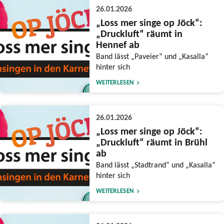
26.01.2026
„Loss mer singe op Jöck“:
„Druckluft“ räumt in
Hennef ab
Band lässt „Paveier“ und „Kasalla“
hinter sich
WEITERLESEN
26.01.2026
„Loss mer singe op Jöck“:
„Druckluft“ räumt in Brühl
ab
Band lässt „Stadtrand“ und „Kasalla“
hinter sich
WEITERLESEN