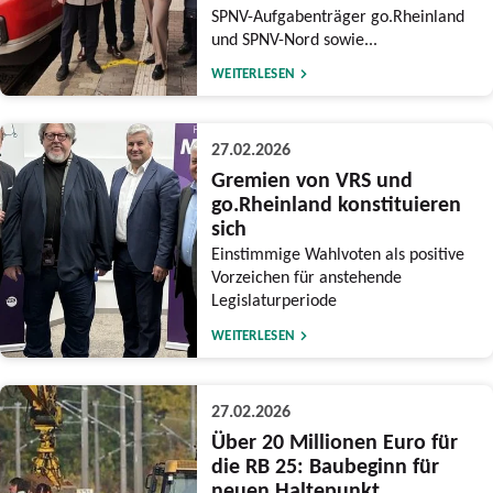
SPNV-Aufgabenträger go.Rheinland
und SPNV-Nord sowie...
WEITERLESEN
27.02.2026
Gremien von VRS und
go.Rheinland konstituieren
sich
Einstimmige Wahlvoten als positive
Vorzeichen für anstehende
Legislaturperiode
WEITERLESEN
27.02.2026
Über 20 Millionen Euro für
die RB 25: Baubeginn für
neuen Haltepunkt