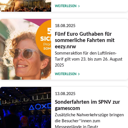
WEITERLESEN
18.08.2025
Fünf Euro Guthaben für
sommerliche Fahrten mit
eezy.nrw
Sommeraktion für den Luftlinien-
Tarif gilt vom 23. bis zum 26. August
2025
WEITERLESEN
13.08.2025
Sonderfahrten im SPNV zur
gamescom
Zusätzliche Nahverkehrszüge bringen
die Besucher*innen zum
Messegelände in Deutz