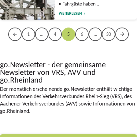
• Fahrgäste haben...
WEITERLESEN
1
...
4
5
6
...
30
go.Newsletter - der gemeinsame
Newsletter von VRS, AVV und
go.Rheinland
Der monatlich erscheinende go.Newsletter enthält wichtige
Informationen des Verkehrsverbundes Rhein-Sieg (VRS), des
Aachener Verkehrsverbundes (AVV) sowie Informationen von
go.Rheinland.