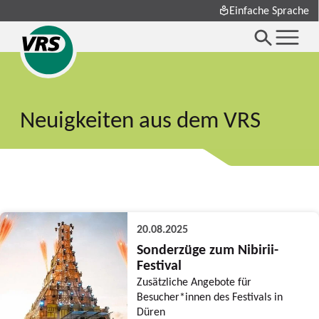
Einfache Sprache
Neuigkeiten aus dem VRS
20.08.2025
Sonderzüge zum Nibirii-
Festival
Zusätzliche Angebote für
Besucher*innen des Festivals in
Düren