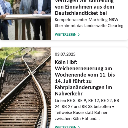
Verträgen zur Aufteilung
von Einnahmen aus dem
Deutschlandticket bei
Kompetenzcenter Marketing NRW
übernimmt das landesweite Clearing
WEITERLESEN
03.07.2025
Köln Hbf:
Weichenerneuerung am
Wochenende vom 11. bis
14. Juli führt zu
Fahrplanänderungen im
Nahverkehr
Linien RE 8, RE 9, RE 12, RE 22, RB
24, RB 27 und RB 38 betroffen •
Teilweise Busse statt Bahnen
zwischen Köln Hbf und...
WEITERLESEN