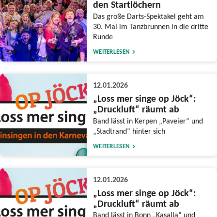
den Startlöchern
Das große Darts-Spektakel geht am
30. Mai im Tanzbrunnen in die dritte
Runde
WEITERLESEN
12.01.2026
„Loss mer singe op Jöck“:
„Druckluft“ räumt ab
Band lässt in Kerpen „Paveier“ und
„Stadtrand“ hinter sich
WEITERLESEN
12.01.2026
„Loss mer singe op Jöck“:
„Druckluft“ räumt ab
Band lässt in Bonn „Kasalla“ und