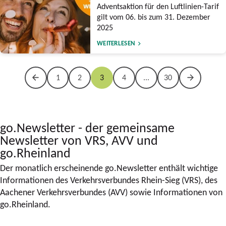
Adventsaktion für den Luftlinien-Tarif
gilt vom 06. bis zum 31. Dezember
2025
WEITERLESEN
1
2
3
4
...
30
go.Newsletter - der gemeinsame
Newsletter von VRS, AVV und
go.Rheinland
Der monatlich erscheinende go.Newsletter enthält wichtige
Informationen des Verkehrsverbundes Rhein-Sieg (VRS), des
Aachener Verkehrsverbundes (AVV) sowie Informationen von
go.Rheinland.