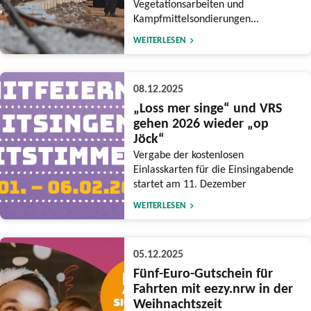
Vegetationsarbeiten und
Kampfmittelsondierungen...
WEITERLESEN
08.12.2025
„Loss mer singe“ und VRS
gehen 2026 wieder „op
Jöck“
Vergabe der kostenlosen
Einlasskarten für die Einsingabende
startet am 11. Dezember
WEITERLESEN
05.12.2025
Fünf-Euro-Gutschein für
Fahrten mit eezy.nrw in der
Weihnachtszeit