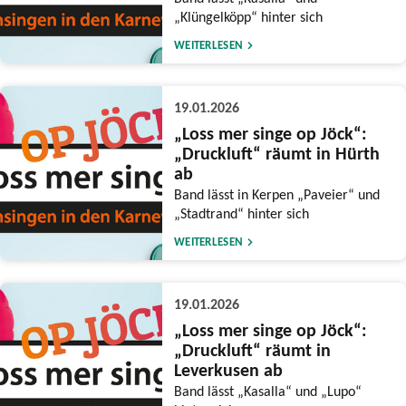
„Klüngelköpp“ hinter sich
WEITERLESEN
19.01.2026
„Loss mer singe op Jöck“:
„Druckluft“ räumt in Hürth
ab
Band lässt in Kerpen „Paveier“ und
„Stadtrand“ hinter sich
WEITERLESEN
19.01.2026
„Loss mer singe op Jöck“:
„Druckluft“ räumt in
Leverkusen ab
Band lässt „Kasalla“ und „Lupo“