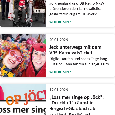
go.Rheinland und DB Regio NRW
präsentieren den karnevalistisch
gestalteten Zug im DB-Werk...
WEITERLESEN
20.01.2026
Jeck unterwegs mit dem
VRS-KarnevalsTicket
Digital kaufen und sechs Tage lang
Bus und Bahn fahren für 32,40 Euro
WEITERLESEN
19.01.2026
„Loss mer singe op Jöck“:
„Druckluft“ räumt in
Bergisch-Gladbach ab
Band lässt „Kasalla“ und