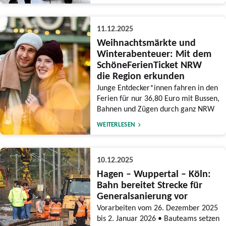
11.12.2025
Weihnachtsmärkte und
Winterabenteuer: Mit dem
SchöneFerienTicket NRW
die Region erkunden
Junge Entdecker*innen fahren in den
Ferien für nur 36,80 Euro mit Bussen,
Bahnen und Zügen durch ganz NRW
WEITERLESEN
10.12.2025
Hagen – Wuppertal – Köln:
Bahn bereitet Strecke für
Generalsanierung vor
Vorarbeiten vom 26. Dezember 2025
bis 2. Januar 2026 • Bauteams setzen