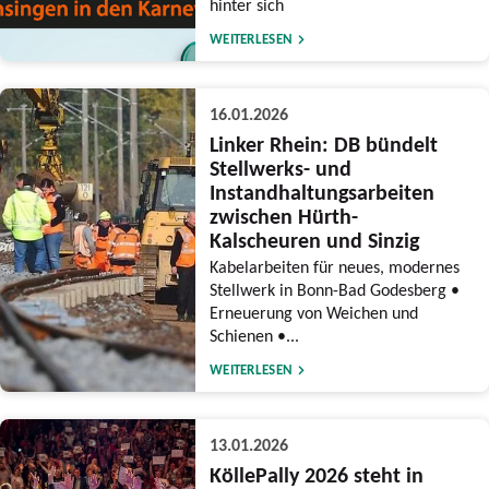
hinter sich
WEITERLESEN
16.01.2026
Linker Rhein: DB bündelt
Stellwerks- und
Instandhaltungsarbeiten
zwischen Hürth-
Kalscheuren und Sinzig
Kabelarbeiten für neues, modernes
Stellwerk in Bonn-Bad Godesberg •
Erneuerung von Weichen und
Schienen •...
WEITERLESEN
13.01.2026
KöllePally 2026 steht in