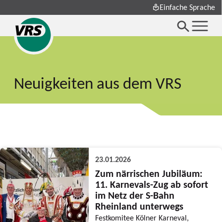
Einfache Sprache
Neuigkeiten aus dem VRS
23.01.2026
Zum närrischen Jubiläum:
11. Karnevals-Zug ab sofort
im Netz der S-Bahn
Rheinland unterwegs
Festkomitee Kölner Karneval,