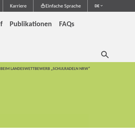
Karriere
Einfache Sprache
DE
f
Publikationen
FAQs
CH BEIM LANDESWETTBEWERB „SCHULRADELN NRW“