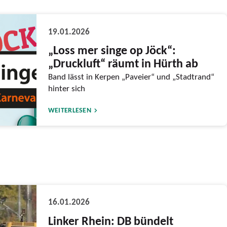
19.01.2026
„Loss mer singe op Jöck“:
„Druckluft“ räumt in Hürth ab
Band lässt in Kerpen „Paveier“ und „Stadtrand“
hinter sich
WEITERLESEN
16.01.2026
Linker Rhein: DB bündelt