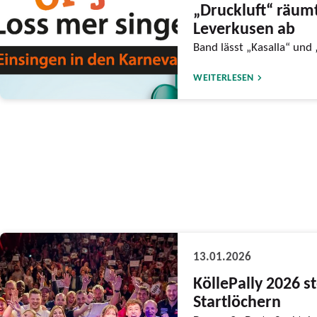
„Druckluft“ räumt
Leverkusen ab
Band lässt „Kasalla“ und 
WEITERLESEN
13.01.2026
KöllePally 2026 s
Startlöchern