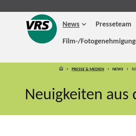
News
Presseteam
Film-/Fotogenehmigun
STARTSEITE
PRESSE & MEDIEN
NEWS
R
Neuigkeiten aus