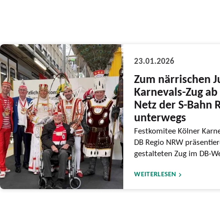
23.01.2026
Zum närrischen J
Karnevals-Zug ab 
Netz der S-Bahn 
unterwegs
Festkomitee Kölner Karne
DB Regio NRW präsentiere
gestalteten Zug im DB-We
WEITERLESEN