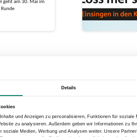
el geht am 30. Mai im
e Runde
p Jöck“:
t ab
Details
lla“ und „Klüngelköpp“
Cookies
nhalte und Anzeigen zu personalisieren, Funktionen für soziale
Website zu analysieren. Außerdem geben wir Informationen zu I
r soziale Medien, Werbung und Analysen weiter. Unsere Partner