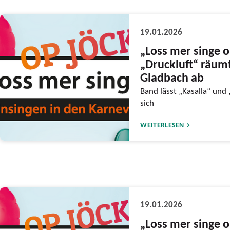
19.01.2026
„Loss mer singe o
„Druckluft“ räumt
Gladbach ab
Band lässt „Kasalla“ und
sich
WEITERLESEN
19.01.2026
„Loss mer singe o