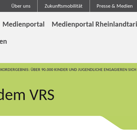
Über uns
Zukunftsmobilität
Presse & Medien
Medienportal
Medienportal Rheinlandtari
gen
EKORDERGEBNIS: ÜBER 90.000 KINDER UND JUGENDLICHE ENGAGIEREN SI
 dem VRS