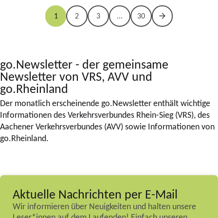
1
2
3
...
30
go.Newsletter - der gemeinsame
Newsletter von VRS, AVV und
go.Rheinland
Der monatlich erscheinende go.Newsletter enthält wichtige
Informationen des Verkehrsverbundes Rhein-Sieg (VRS), des
Aachener Verkehrsverbundes (AVV) sowie Informationen von
go.Rheinland.
Aktuelle Nachrichten per E-Mail
Wir informieren über Neuigkeiten und halten unsere
Leser*innen auf dem Laufenden! Einfach unseren