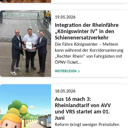
19.05.2026
Integration der Rheinfähre
„Königswinter IV“ in den
Schienenersatzverkehr
Die Fähre Königswinter – Mehlem
kann während der Korridorsanierung
„Rechter Rhein“ von Fahrgästen mit
ÖPNV-Ticket...
WEITERLESEN
18.05.2026
Aus 16 mach 3:
Rheinlandtarif von AVV
und VRS startet am 01.
Juni
Reform bringt weniger Preisstufen