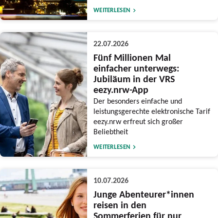
WEITERLESEN
22.07.2026
Fünf Millionen Mal
einfacher unterwegs:
Jubiläum in der VRS
eezy.nrw-App
Der besonders einfache und
leistungsgerechte elektronische Tarif
eezy.nrw erfreut sich großer
Beliebtheit
WEITERLESEN
10.07.2026
Junge Abenteurer*innen
reisen in den
Sommerferien für nur