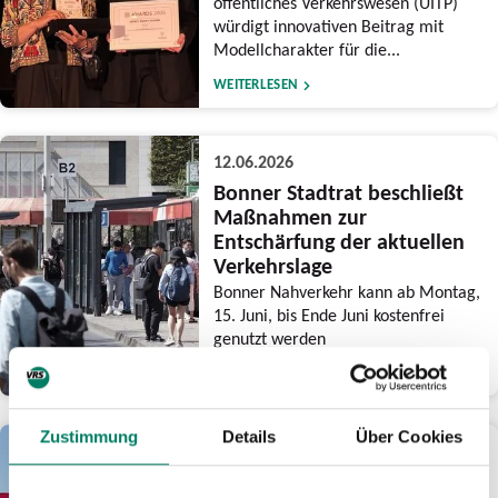
öffentliches Verkehrswesen (UITP)
würdigt innovativen Beitrag mit
Modellcharakter für die...
WEITERLESEN
12.06.2026
Bonner Stadtrat beschließt
Maßnahmen zur
Entschärfung der aktuellen
Verkehrslage
Bonner Nahverkehr kann ab Montag,
15. Juni, bis Ende Juni kostenfrei
genutzt werden
WEITERLESEN
Zustimmung
Details
Über Cookies
03.06.2026
Am CSD-Wochenende drei