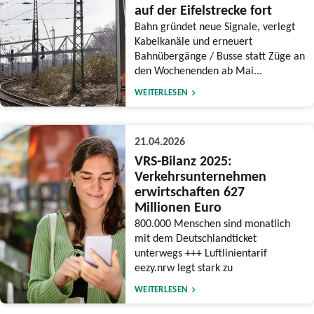
auf der Eifelstrecke fort
Bahn gründet neue Signale, verlegt
Kabelkanäle und erneuert
Bahnübergänge / Busse statt Züge an
den Wochenenden ab Mai...
WEITERLESEN
21.04.2026
VRS-Bilanz 2025:
Verkehrsunternehmen
erwirtschaften 627
Millionen Euro
800.000 Menschen sind monatlich
mit dem Deutschlandticket
unterwegs +++ Luftlinientarif
eezy.nrw legt stark zu
WEITERLESEN