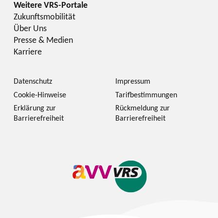
Zukunftsmobilität
Über Uns
Presse & Medien
Karriere
Datenschutz
Impressum
Cookie-Hinweise
Tarifbestimmungen
Erklärung zur
Rückmeldung zur
Barrierefreiheit
Barrierefreiheit