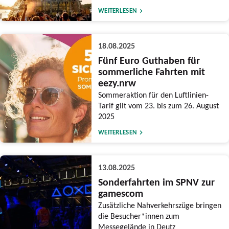
WEITERLESEN
18.08.2025
Fünf Euro Guthaben für
sommerliche Fahrten mit
eezy.nrw
Sommeraktion für den Luftlinien-
Tarif gilt vom 23. bis zum 26. August
2025
WEITERLESEN
13.08.2025
Sonderfahrten im SPNV zur
gamescom
Zusätzliche Nahverkehrszüge bringen
die Besucher*innen zum
Messegelände in Deutz