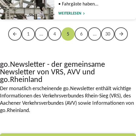
• Fahrgäste haben...
WEITERLESEN
1
...
4
5
6
...
30
go.Newsletter - der gemeinsame
Newsletter von VRS, AVV und
go.Rheinland
Der monatlich erscheinende go.Newsletter enthält wichtige
Informationen des Verkehrsverbundes Rhein-Sieg (VRS), des
Aachener Verkehrsverbundes (AVV) sowie Informationen von
go.Rheinland.