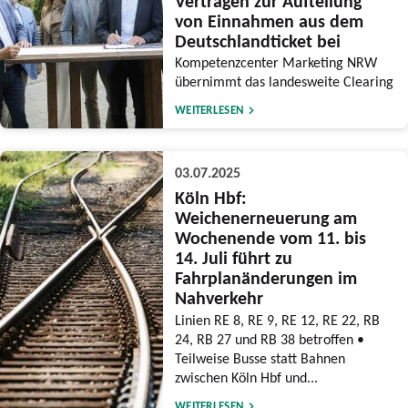
Verträgen zur Aufteilung
von Einnahmen aus dem
Deutschlandticket bei
Kompetenzcenter Marketing NRW
übernimmt das landesweite Clearing
WEITERLESEN
03.07.2025
Köln Hbf:
Weichenerneuerung am
Wochenende vom 11. bis
14. Juli führt zu
Fahrplanänderungen im
Nahverkehr
Linien RE 8, RE 9, RE 12, RE 22, RB
24, RB 27 und RB 38 betroffen •
Teilweise Busse statt Bahnen
zwischen Köln Hbf und...
WEITERLESEN