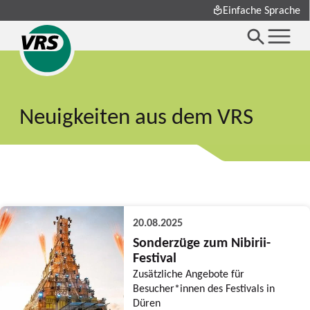
Einfache Sprache
Neuigkeiten aus dem VRS
20.08.2025
Sonderzüge zum Nibirii-
Festival
Zusätzliche Angebote für
Besucher*innen des Festivals in
Düren