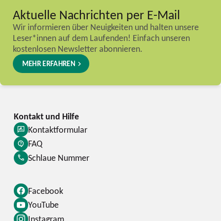
Aktuelle Nachrichten per E-Mail
Wir informieren über Neuigkeiten und halten unsere
Leser*innen auf dem Laufenden! Einfach unseren
kostenlosen Newsletter abonnieren.
MEHR ERFAHREN
Kontaktformular
FAQ
Schlaue Nummer
Facebook
YouTube
Instagram