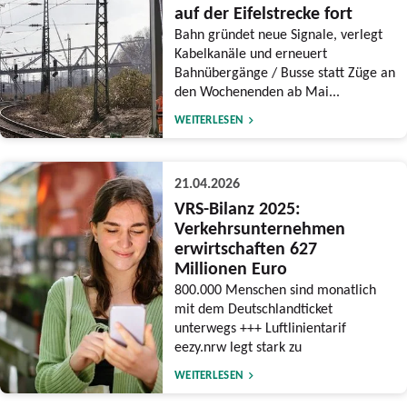
auf der Eifelstrecke fort
Bahn gründet neue Signale, verlegt
Kabelkanäle und erneuert
Bahnübergänge / Busse statt Züge an
den Wochenenden ab Mai...
WEITERLESEN
21.04.2026
VRS-Bilanz 2025:
Verkehrsunternehmen
erwirtschaften 627
Millionen Euro
800.000 Menschen sind monatlich
mit dem Deutschlandticket
unterwegs +++ Luftlinientarif
eezy.nrw legt stark zu
WEITERLESEN