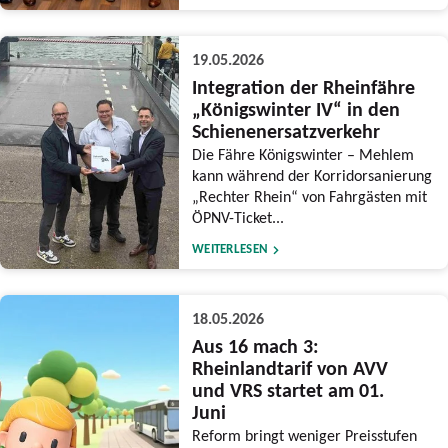
19.05.2026
Integration der Rheinfähre
„Königswinter IV“ in den
Schienenersatzverkehr
Die Fähre Königswinter – Mehlem
kann während der Korridorsanierung
„Rechter Rhein“ von Fahrgästen mit
ÖPNV-Ticket...
WEITERLESEN
18.05.2026
Aus 16 mach 3:
Rheinlandtarif von AVV
und VRS startet am 01.
Juni
Reform bringt weniger Preisstufen