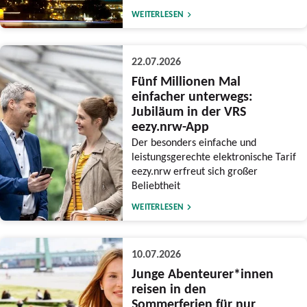
WEITERLESEN
22.07.2026
Fünf Millionen Mal
einfacher unterwegs:
Jubiläum in der VRS
eezy.nrw-App
Der besonders einfache und
leistungsgerechte elektronische Tarif
eezy.nrw erfreut sich großer
Beliebtheit
WEITERLESEN
10.07.2026
Junge Abenteurer*innen
reisen in den
Sommerferien für nur