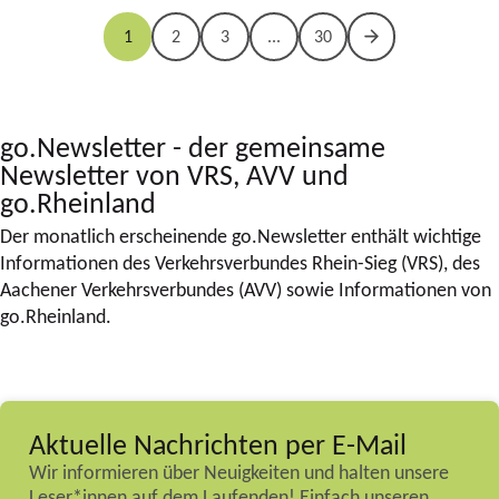
1
2
3
...
30
go.Newsletter - der gemeinsame
Newsletter von VRS, AVV und
go.Rheinland
Der monatlich erscheinende go.Newsletter enthält wichtige
Informationen des Verkehrsverbundes Rhein-Sieg (VRS), des
Aachener Verkehrsverbundes (AVV) sowie Informationen von
go.Rheinland.
Aktuelle Nachrichten per E-Mail
Wir informieren über Neuigkeiten und halten unsere
Leser*innen auf dem Laufenden! Einfach unseren