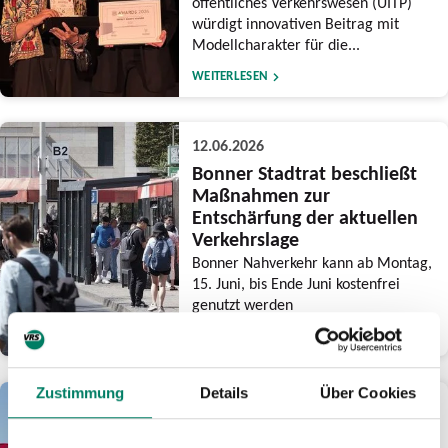
öffentliches Verkehrswesen (UITP)
würdigt innovativen Beitrag mit
Modellcharakter für die...
WEITERLESEN
12.06.2026
Bonner Stadtrat beschließt
Maßnahmen zur
Entschärfung der aktuellen
Verkehrslage
Bonner Nahverkehr kann ab Montag,
15. Juni, bis Ende Juni kostenfrei
genutzt werden
WEITERLESEN
Zustimmung
Details
Über Cookies
03.06.2026
Am CSD-Wochenende drei