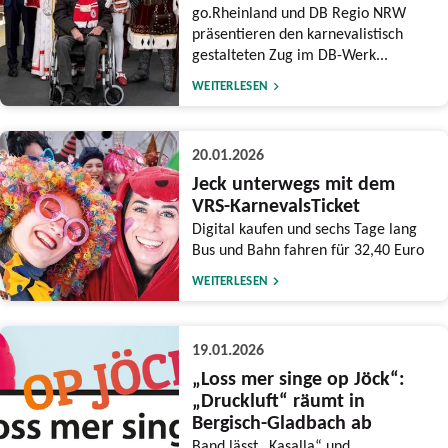
go.Rheinland und DB Regio NRW
präsentieren den karnevalistisch
gestalteten Zug im DB-Werk...
WEITERLESEN
20.01.2026
Jeck unterwegs mit dem
VRS-KarnevalsTicket
Digital kaufen und sechs Tage lang
Bus und Bahn fahren für 32,40 Euro
WEITERLESEN
19.01.2026
„Loss mer singe op Jöck“:
„Druckluft“ räumt in
Bergisch-Gladbach ab
Band lässt „Kasalla“ und