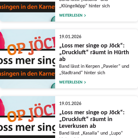
„Klüngelköpp“ hinter sich
WEITERLESEN
19.01.2026
„Loss mer singe op Jöck“:
„Druckluft“ räumt in Hürth
ab
Band lässt in Kerpen „Paveier“ und
„Stadtrand“ hinter sich
WEITERLESEN
19.01.2026
„Loss mer singe op Jöck“:
„Druckluft“ räumt in
Leverkusen ab
Band lässt „Kasalla“ und „Lupo“