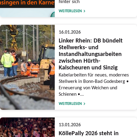
hinter sich
WEITERLESEN
16.01.2026
Linker Rhein: DB bündelt
Stellwerks- und
Instandhaltungsarbeiten
zwischen Hürth-
Kalscheuren und Sinzig
Kabelarbeiten für neues, modernes
Stellwerk in Bonn-Bad Godesberg •
Erneuerung von Weichen und
Schienen •...
WEITERLESEN
13.01.2026
KöllePally 2026 steht in