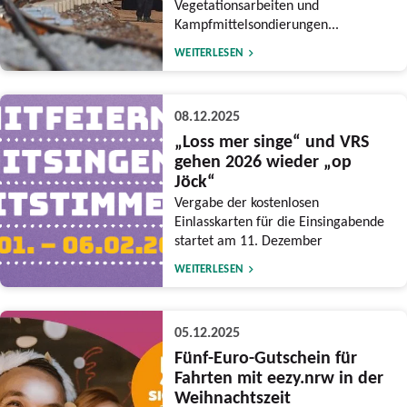
Vegetationsarbeiten und
Kampfmittelsondierungen...
WEITERLESEN
08.12.2025
„Loss mer singe“ und VRS
gehen 2026 wieder „op
Jöck“
Vergabe der kostenlosen
Einlasskarten für die Einsingabende
startet am 11. Dezember
WEITERLESEN
05.12.2025
Fünf-Euro-Gutschein für
Fahrten mit eezy.nrw in der
Weihnachtszeit