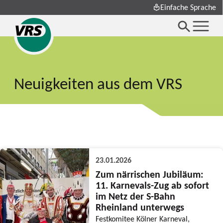
Einfache Sprache
Neuigkeiten aus dem VRS
23.01.2026
Zum närrischen Jubiläum:
11. Karnevals-Zug ab sofort
im Netz der S-Bahn
Rheinland unterwegs
Festkomitee Kölner Karneval,