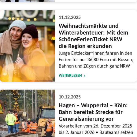
11.12.2025
Weihnachtsmärkte und
Winterabenteuer: Mit dem
SchöneFerienTicket NRW
die Region erkunden
Junge Entdecker*innen fahren in den
Ferien für nur 36,80 Euro mit Bussen,
Bahnen und Zügen durch ganz NRW
WEITERLESEN
10.12.2025
Hagen – Wuppertal – Köln:
Bahn bereitet Strecke für
Generalsanierung vor
Vorarbeiten vom 26. Dezember 2025
bis 2. Januar 2026 • Bauteams setzen