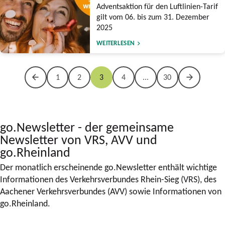
Adventsaktion für den Luftlinien-Tarif
gilt vom 06. bis zum 31. Dezember
2025
WEITERLESEN
1
2
3
4
...
30
go.Newsletter - der gemeinsame
Newsletter von VRS, AVV und
go.Rheinland
Der monatlich erscheinende go.Newsletter enthält wichtige
Informationen des Verkehrsverbundes Rhein-Sieg (VRS), des
Aachener Verkehrsverbundes (AVV) sowie Informationen von
go.Rheinland.