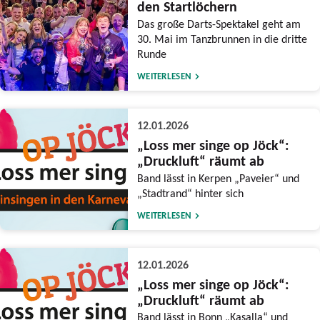
den Startlöchern
Das große Darts-Spektakel geht am
30. Mai im Tanzbrunnen in die dritte
Runde
WEITERLESEN
12.01.2026
„Loss mer singe op Jöck“:
„Druckluft“ räumt ab
Band lässt in Kerpen „Paveier“ und
„Stadtrand“ hinter sich
WEITERLESEN
12.01.2026
„Loss mer singe op Jöck“:
„Druckluft“ räumt ab
Band lässt in Bonn „Kasalla“ und