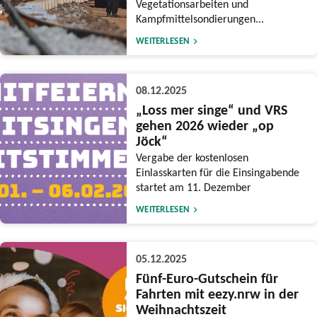
Vegetationsarbeiten und
Kampfmittelsondierungen...
WEITERLESEN
08.12.2025
„Loss mer singe“ und VRS
gehen 2026 wieder „op
Jöck“
Vergabe der kostenlosen
Einlasskarten für die Einsingabende
startet am 11. Dezember
WEITERLESEN
05.12.2025
Fünf-Euro-Gutschein für
Fahrten mit eezy.nrw in der
Weihnachtszeit