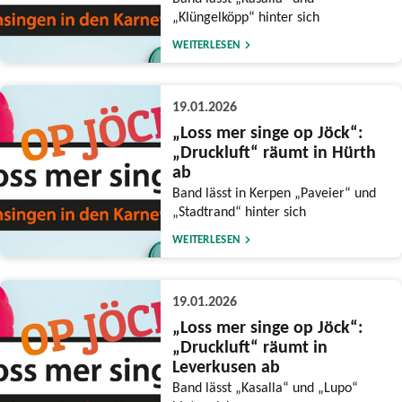
„Klüngelköpp“ hinter sich
WEITERLESEN
19.01.2026
„Loss mer singe op Jöck“:
„Druckluft“ räumt in Hürth
ab
Band lässt in Kerpen „Paveier“ und
„Stadtrand“ hinter sich
WEITERLESEN
19.01.2026
„Loss mer singe op Jöck“:
„Druckluft“ räumt in
Leverkusen ab
Band lässt „Kasalla“ und „Lupo“