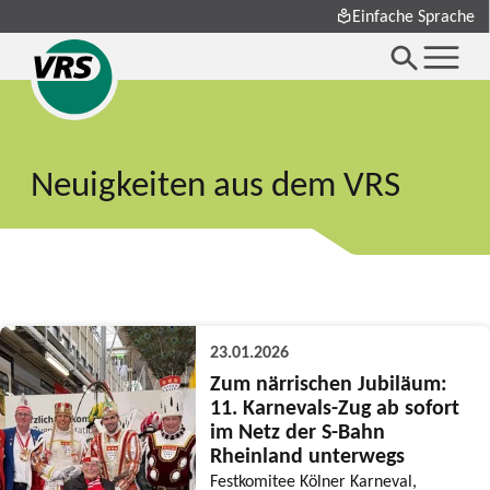
Einfache Sprache
Neuigkeiten aus dem VRS
23.01.2026
Zum närrischen Jubiläum:
11. Karnevals-Zug ab sofort
im Netz der S-Bahn
Rheinland unterwegs
Festkomitee Kölner Karneval,