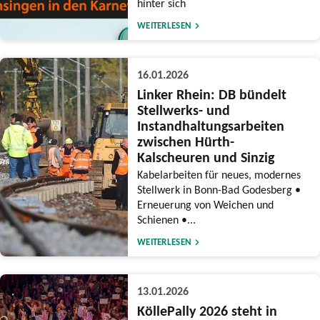
hinter sich
WEITERLESEN
16.01.2026
Linker Rhein: DB bündelt
Stellwerks- und
Instandhaltungsarbeiten
zwischen Hürth-
Kalscheuren und Sinzig
Kabelarbeiten für neues, modernes
Stellwerk in Bonn-Bad Godesberg •
Erneuerung von Weichen und
Schienen •...
WEITERLESEN
13.01.2026
KöllePally 2026 steht in