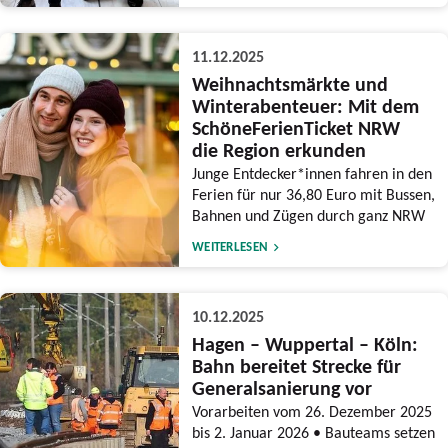
11.12.2025
Weihnachtsmärkte und
Winterabenteuer: Mit dem
SchöneFerienTicket NRW
die Region erkunden
Junge Entdecker*innen fahren in den
Ferien für nur 36,80 Euro mit Bussen,
Bahnen und Zügen durch ganz NRW
WEITERLESEN
10.12.2025
Hagen – Wuppertal – Köln:
Bahn bereitet Strecke für
Generalsanierung vor
Vorarbeiten vom 26. Dezember 2025
bis 2. Januar 2026 • Bauteams setzen