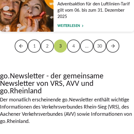
Adventsaktion für den Luftlinien-Tarif
gilt vom 06. bis zum 31. Dezember
2025
WEITERLESEN
1
2
3
4
...
30
go.Newsletter - der gemeinsame
Newsletter von VRS, AVV und
go.Rheinland
Der monatlich erscheinende go.Newsletter enthält wichtige
Informationen des Verkehrsverbundes Rhein-Sieg (VRS), des
Aachener Verkehrsverbundes (AVV) sowie Informationen von
go.Rheinland.