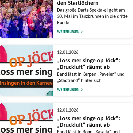
den Startlöchern
Das große Darts-Spektakel geht am
30. Mai im Tanzbrunnen in die dritte
Runde
WEITERLESEN
12.01.2026
„Loss mer singe op Jöck“:
„Druckluft“ räumt ab
Band lässt in Kerpen „Paveier“ und
„Stadtrand“ hinter sich
WEITERLESEN
12.01.2026
„Loss mer singe op Jöck“:
„Druckluft“ räumt ab
Band lässt in Bonn „Kasalla“ und