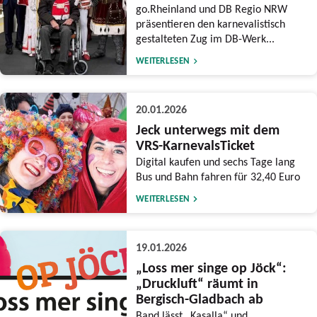
go.Rheinland und DB Regio NRW
präsentieren den karnevalistisch
gestalteten Zug im DB-Werk...
WEITERLESEN
20.01.2026
Jeck unterwegs mit dem
VRS-KarnevalsTicket
Digital kaufen und sechs Tage lang
Bus und Bahn fahren für 32,40 Euro
WEITERLESEN
19.01.2026
„Loss mer singe op Jöck“:
„Druckluft“ räumt in
Bergisch-Gladbach ab
Band lässt „Kasalla“ und