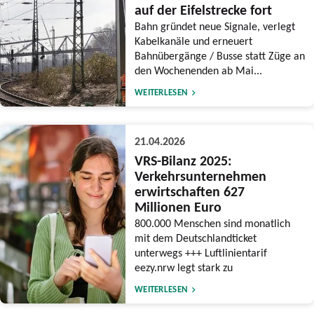
auf der Eifelstrecke fort
Bahn gründet neue Signale, verlegt
Kabelkanäle und erneuert
Bahnübergänge / Busse statt Züge an
den Wochenenden ab Mai...
WEITERLESEN
21.04.2026
VRS-Bilanz 2025:
Verkehrsunternehmen
erwirtschaften 627
Millionen Euro
800.000 Menschen sind monatlich
mit dem Deutschlandticket
unterwegs +++ Luftlinientarif
eezy.nrw legt stark zu
WEITERLESEN