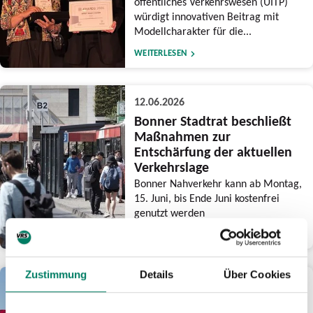
öffentliches Verkehrswesen (UITP)
würdigt innovativen Beitrag mit
Modellcharakter für die...
WEITERLESEN
12.06.2026
Bonner Stadtrat beschließt
Maßnahmen zur
Entschärfung der aktuellen
Verkehrslage
Bonner Nahverkehr kann ab Montag,
15. Juni, bis Ende Juni kostenfrei
genutzt werden
WEITERLESEN
Zustimmung
Details
Über Cookies
03.06.2026
Am CSD-Wochenende drei