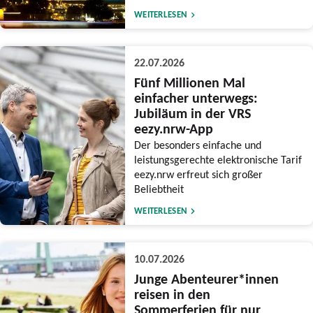
WEITERLESEN
22.07.2026
Fünf Millionen Mal
einfacher unterwegs:
Jubiläum in der VRS
eezy.nrw-App
Der besonders einfache und
leistungsgerechte elektronische Tarif
eezy.nrw erfreut sich großer
Beliebtheit
WEITERLESEN
10.07.2026
Junge Abenteurer*innen
reisen in den
Sommerferien für nur