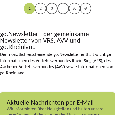
1
2
3
...
30
go.Newsletter - der gemeinsame
Newsletter von VRS, AVV und
go.Rheinland
Der monatlich erscheinende go.Newsletter enthält wichtige
Informationen des Verkehrsverbundes Rhein-Sieg (VRS), des
Aachener Verkehrsverbundes (AVV) sowie Informationen von
go.Rheinland.
Aktuelle Nachrichten per E-Mail
Wir informieren über Neuigkeiten und halten unsere
Leser*innen auf dem Laufenden! Einfach unseren