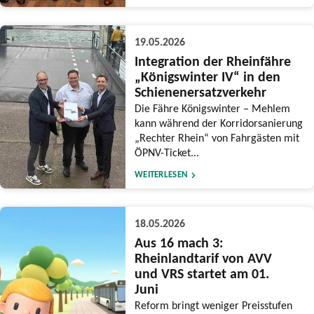
19.05.2026
Integration der Rheinfähre
„Königswinter IV“ in den
Schienenersatzverkehr
Die Fähre Königswinter – Mehlem
kann während der Korridorsanierung
„Rechter Rhein“ von Fahrgästen mit
ÖPNV-Ticket...
WEITERLESEN
18.05.2026
Aus 16 mach 3:
Rheinlandtarif von AVV
und VRS startet am 01.
Juni
Reform bringt weniger Preisstufen