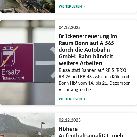
WEITERLESEN
04.12.2025
Brückenerneuerung im
Raum Bonn auf A 565
durch die Autobahn
GmbH: Bahn bündelt
weitere Arbeiten
Busse statt Bahnen auf RE 5 (RRX),
RB 26 und RB 48 zwischen Köln und
Bonn Hbf vom 14. bis 21. Dezember
• Umfangreiche...
WEITERLESEN
02.12.2025
Höhere
Aufenthaltsqualität, mehr