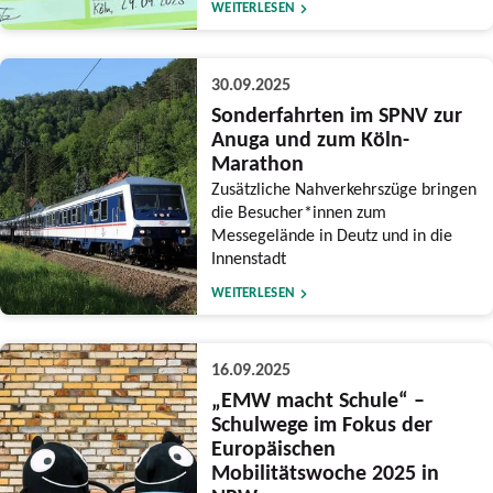
WEITERLESEN
30.09.2025
Sonderfahrten im SPNV zur
Anuga und zum Köln-
Marathon
Zusätzliche Nahverkehrszüge bringen
die Besucher*innen zum
Messegelände in Deutz und in die
Innenstadt
WEITERLESEN
16.09.2025
„EMW macht Schule“ –
Schulwege im Fokus der
Europäischen
Mobilitätswoche 2025 in