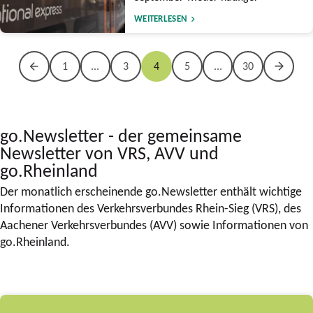
WEITERLESEN
1
...
3
4
5
...
30
go.Newsletter - der gemeinsame
Newsletter von VRS, AVV und
go.Rheinland
Der monatlich erscheinende go.Newsletter enthält wichtige
Informationen des Verkehrsverbundes Rhein-Sieg (VRS), des
Aachener Verkehrsverbundes (AVV) sowie Informationen von
go.Rheinland.