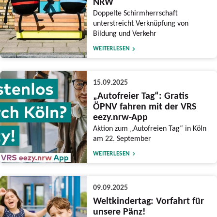
NRW
Doppelte Schirmherrschaft
unterstreicht Verknüpfung von
Bildung und Verkehr
WEITERLESEN
15.09.2025
„Autofreier Tag“: Gratis
ÖPNV fahren mit der VRS
eezy.nrw-App
Aktion zum „Autofreien Tag“ in Köln
am 22. September
WEITERLESEN
09.09.2025
Weltkindertag: Vorfahrt für
unsere Pänz!