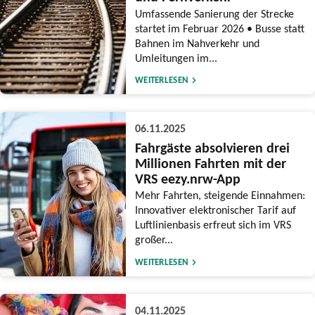
Umfassende Sanierung der Strecke
startet im Februar 2026 • Busse statt
Bahnen im Nahverkehr und
Umleitungen im...
WEITERLESEN
06.11.2025
Fahrgäste absolvieren drei
Millionen Fahrten mit der
VRS eezy.nrw-App
Mehr Fahrten, steigende Einnahmen:
Innovativer elektronischer Tarif auf
Luftlinienbasis erfreut sich im VRS
großer...
WEITERLESEN
04.11.2025