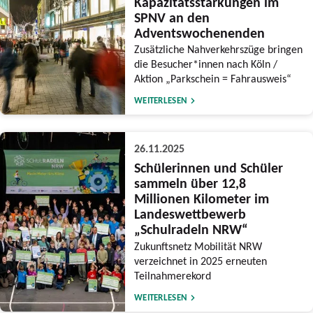
Kapazitätsstärkungen im
SPNV an den
Adventswochenenden
Zusätzliche Nahverkehrszüge bringen
die Besucher*innen nach Köln /
Aktion „Parkschein = Fahrausweis“
WEITERLESEN
26.11.2025
Schülerinnen und Schüler
sammeln über 12,8
Millionen Kilometer im
Landeswettbewerb
„Schulradeln NRW“
Zukunftsnetz Mobilität NRW
verzeichnet in 2025 erneuten
Teilnahmerekord
WEITERLESEN