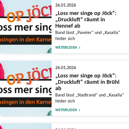
26.01.2026
„Loss mer singe op Jöck“:
„Druckluft“ räumt in
Hennef ab
Band lässt „Paveier“ und „Kasalla“
hinter sich
WEITERLESEN
26.01.2026
„Loss mer singe op Jöck“:
„Druckluft“ räumt in Brühl
ab
Band lässt „Stadtrand“ und „Kasalla“
hinter sich
WEITERLESEN