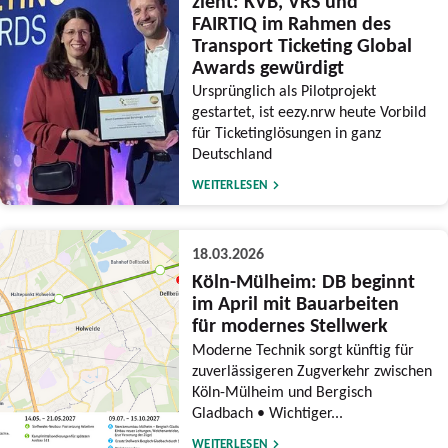
zieht: KVB, VRS und
FAIRTIQ im Rahmen des
Transport Ticketing Global
Awards gewürdigt
Ursprünglich als Pilotprojekt
gestartet, ist eezy.nrw heute Vorbild
für Ticketinglösungen in ganz
Deutschland
WEITERLESEN
18.03.2026
Köln-Mülheim: DB beginnt
im April mit Bauarbeiten
für modernes Stellwerk
Moderne Technik sorgt künftig für
zuverlässigeren Zugverkehr zwischen
Köln-Mülheim und Bergisch
Gladbach • Wichtiger...
WEITERLESEN