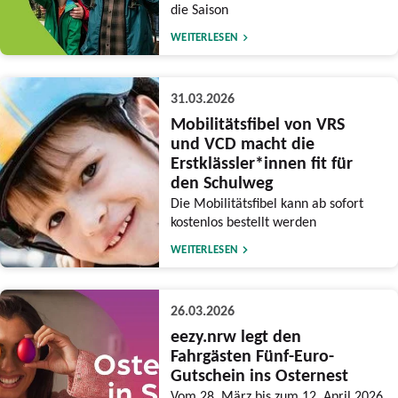
die Saison
WEITERLESEN
31.03.2026
Mobilitätsfibel von VRS
und VCD macht die
Erstklässler*innen fit für
den Schulweg
Die Mobilitätsfibel kann ab sofort
kostenlos bestellt werden
WEITERLESEN
26.03.2026
eezy.nrw legt den
Fahrgästen Fünf-Euro-
Gutschein ins Osternest
Vom 28. März bis zum 12. April 2026