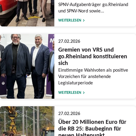
SPNV-Aufgabenträger go.Rheinland
und SPNV-Nord sowie...
WEITERLESEN
27.02.2026
Gremien von VRS und
go.Rheinland konstituieren
sich
Einstimmige Wahlvoten als positive
Vorzeichen für anstehende
Legislaturperiode
WEITERLESEN
27.02.2026
Über 20 Millionen Euro für
die RB 25: Baubeginn für
neuen Haltepunkt