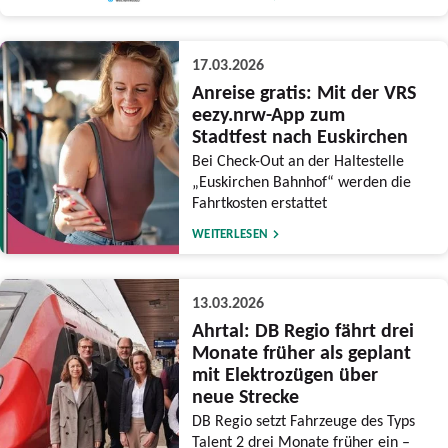
17.03.2026
Anreise gratis: Mit der VRS
eezy.nrw-App zum
Stadtfest nach Euskirchen
Bei Check-Out an der Haltestelle
„Euskirchen Bahnhof“ werden die
Fahrtkosten erstattet
WEITERLESEN
13.03.2026
Ahrtal: DB Regio fährt drei
Monate früher als geplant
mit Elektrozügen über
neue Strecke
DB Regio setzt Fahrzeuge des Typs
Talent 2 drei Monate früher ein –