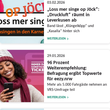
03.02.2026
„Loss mer singe op Jöck“:
„Druckluft“ räumt in
Leverkusen ab
Band lässt „Klüngelköpp“ und
„Kasalla“ hinter sich
WEITERLESEN
29.01.2026
96 Prozent
Weiterempfehlung:
Befragung ergibt Topwerte
für eezy.nrw
Mehr als 5.000 Fahrgäste nehmen an
VRS-Umfrage teil
WEITERLESEN