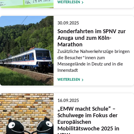
WEITERLESEN
30.09.2025
Sonderfahrten im SPNV zur
Anuga und zum Köln-
Marathon
Zusätzliche Nahverkehrszüge bringen
die Besucher*innen zum
Messegelände in Deutz und in die
Innenstadt
WEITERLESEN
16.09.2025
„EMW macht Schule“ –
Schulwege im Fokus der
Europäischen
Mobilitätswoche 2025 in