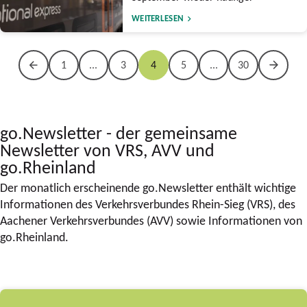
WEITERLESEN
1
...
3
4
5
...
30
go.Newsletter - der gemeinsame
Newsletter von VRS, AVV und
go.Rheinland
Der monatlich erscheinende go.Newsletter enthält wichtige
Informationen des Verkehrsverbundes Rhein-Sieg (VRS), des
Aachener Verkehrsverbundes (AVV) sowie Informationen von
go.Rheinland.