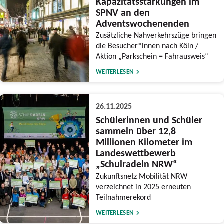
Kapazitätsstärkungen im
SPNV an den
Adventswochenenden
Zusätzliche Nahverkehrszüge bringen
die Besucher*innen nach Köln /
Aktion „Parkschein = Fahrausweis“
WEITERLESEN
26.11.2025
Schülerinnen und Schüler
sammeln über 12,8
Millionen Kilometer im
Landeswettbewerb
„Schulradeln NRW“
Zukunftsnetz Mobilität NRW
verzeichnet in 2025 erneuten
Teilnahmerekord
WEITERLESEN