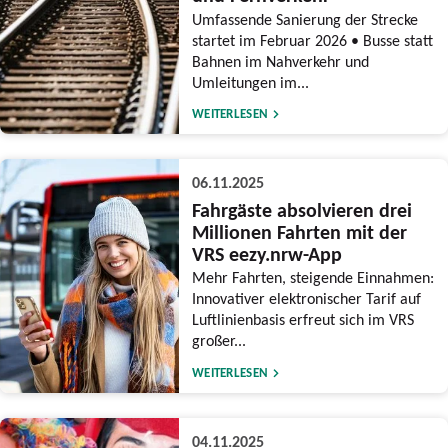
Umfassende Sanierung der Strecke
startet im Februar 2026 • Busse statt
Bahnen im Nahverkehr und
Umleitungen im...
WEITERLESEN
06.11.2025
Fahrgäste absolvieren drei
Millionen Fahrten mit der
VRS eezy.nrw-App
Mehr Fahrten, steigende Einnahmen:
Innovativer elektronischer Tarif auf
Luftlinienbasis erfreut sich im VRS
großer...
WEITERLESEN
04.11.2025