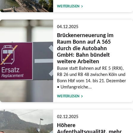
WEITERLESEN
04.12.2025
Brückenerneuerung im
Raum Bonn auf A 565
durch die Autobahn
GmbH: Bahn bündelt
weitere Arbeiten
Busse statt Bahnen auf RE 5 (RRX),
RB 26 und RB 48 zwischen Köln und
Bonn Hbf vom 14. bis 21. Dezember
• Umfangreiche...
WEITERLESEN
02.12.2025
Höhere
Aufenthaltsqualität, mehr