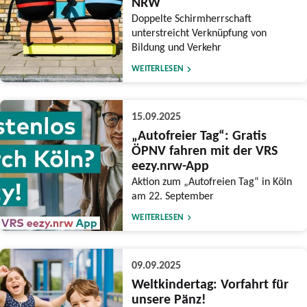
NRW
Doppelte Schirmherrschaft
unterstreicht Verknüpfung von
Bildung und Verkehr
WEITERLESEN
15.09.2025
„Autofreier Tag“: Gratis
ÖPNV fahren mit der VRS
eezy.nrw-App
Aktion zum „Autofreien Tag“ in Köln
am 22. September
WEITERLESEN
09.09.2025
Weltkindertag: Vorfahrt für
unsere Pänz!