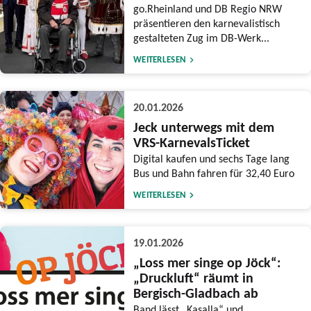
go.Rheinland und DB Regio NRW
präsentieren den karnevalistisch
gestalteten Zug im DB-Werk...
WEITERLESEN
20.01.2026
Jeck unterwegs mit dem
VRS-KarnevalsTicket
Digital kaufen und sechs Tage lang
Bus und Bahn fahren für 32,40 Euro
WEITERLESEN
19.01.2026
„Loss mer singe op Jöck“:
„Druckluft“ räumt in
Bergisch-Gladbach ab
Band lässt „Kasalla“ und