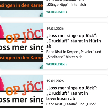
„Klüngelköpp“ hinter sich
WEITERLESEN
19.01.2026
„Loss mer singe op Jöck“:
„Druckluft“ räumt in Hürth
ab
Band lässt in Kerpen „Paveier“ und
„Stadtrand“ hinter sich
WEITERLESEN
19.01.2026
„Loss mer singe op Jöck“:
„Druckluft“ räumt in
Leverkusen ab
Band lässt „Kasalla“ und „Lupo“