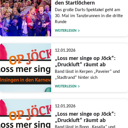
den Startlöchern
Das große Darts-Spektakel geht am
30. Mai im Tanzbrunnen in die dritte
Runde
WEITERLESEN
12.01.2026
„Loss mer singe op Jöck“:
„Druckluft“ räumt ab
Band lässt in Kerpen „Paveier“ und
„Stadtrand“ hinter sich
WEITERLESEN
12.01.2026
„Loss mer singe op Jöck“:
„Druckluft“ räumt ab
Band lässt in Bonn „Kasalla“ und