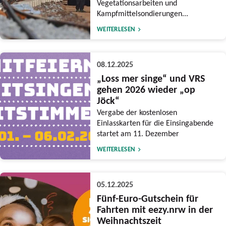
Vegetationsarbeiten und
Kampfmittelsondierungen...
WEITERLESEN
08.12.2025
„Loss mer singe“ und VRS
gehen 2026 wieder „op
Jöck“
Vergabe der kostenlosen
Einlasskarten für die Einsingabende
startet am 11. Dezember
WEITERLESEN
05.12.2025
Fünf-Euro-Gutschein für
Fahrten mit eezy.nrw in der
Weihnachtszeit