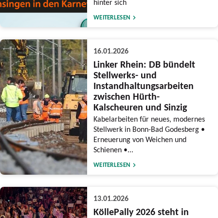
hinter sich
WEITERLESEN
16.01.2026
Linker Rhein: DB bündelt
Stellwerks- und
Instandhaltungsarbeiten
zwischen Hürth-
Kalscheuren und Sinzig
Kabelarbeiten für neues, modernes
Stellwerk in Bonn-Bad Godesberg •
Erneuerung von Weichen und
Schienen •...
WEITERLESEN
13.01.2026
KöllePally 2026 steht in