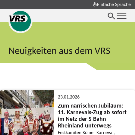
Einfache Sprache
Neuigkeiten aus dem VRS
23.01.2026
Zum närrischen Jubiläum:
11. Karnevals-Zug ab sofort
im Netz der S-Bahn
Rheinland unterwegs
Festkomitee Kölner Karneval,