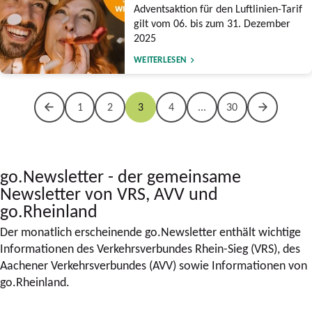
Adventsaktion für den Luftlinien-Tarif
gilt vom 06. bis zum 31. Dezember
2025
WEITERLESEN
1
2
3
4
...
30
go.Newsletter - der gemeinsame
Newsletter von VRS, AVV und
go.Rheinland
Der monatlich erscheinende go.Newsletter enthält wichtige
Informationen des Verkehrsverbundes Rhein-Sieg (VRS), des
Aachener Verkehrsverbundes (AVV) sowie Informationen von
go.Rheinland.