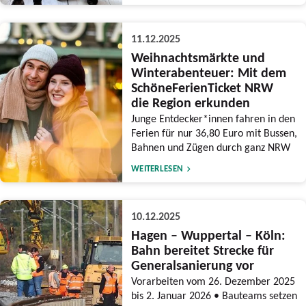
11.12.2025
Weihnachtsmärkte und
Winterabenteuer: Mit dem
SchöneFerienTicket NRW
die Region erkunden
Junge Entdecker*innen fahren in den
Ferien für nur 36,80 Euro mit Bussen,
Bahnen und Zügen durch ganz NRW
WEITERLESEN
10.12.2025
Hagen – Wuppertal – Köln:
Bahn bereitet Strecke für
Generalsanierung vor
Vorarbeiten vom 26. Dezember 2025
bis 2. Januar 2026 • Bauteams setzen