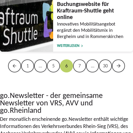
Buchungswebsite für
Kraftraum-Shuttle geht
online
Innovatives Mobilitätsangebot
ergänzt den Mobilitätsmix in
Bergheim und in Rommerskirchen
WEITERLESEN
1
...
5
6
7
...
30
go.Newsletter - der gemeinsame
Newsletter von VRS, AVV und
go.Rheinland
Der monatlich erscheinende go.Newsletter enthält wichtige
Informationen des Verkehrsverbundes Rhein-Sieg (VRS), des