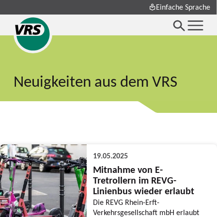
Einfache Sprache
Neuigkeiten aus dem VRS
19.05.2025
Mitnahme von E-
Tretrollern im REVG-
Linienbus wieder erlaubt
Die REVG Rhein-Erft-
Verkehrsgesellschaft mbH erlaubt