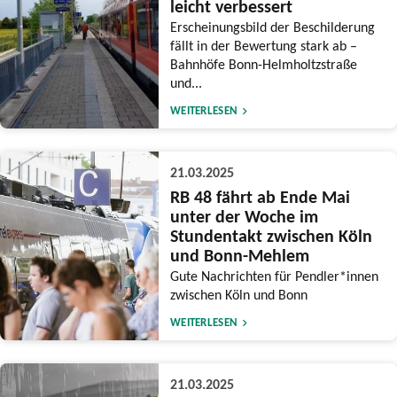
leicht verbessert
Erscheinungsbild der Beschilderung
fällt in der Bewertung stark ab –
Bahnhöfe Bonn-Helmholtzstraße
und...
WEITERLESEN
21.03.2025
RB 48 fährt ab Ende Mai
unter der Woche im
Stundentakt zwischen Köln
und Bonn-Mehlem
Gute Nachrichten für Pendler*innen
zwischen Köln und Bonn
WEITERLESEN
21.03.2025