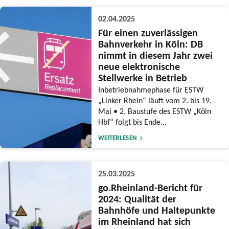
02.04.2025
Für einen zuverlässigen
Bahnverkehr in Köln: DB
nimmt in diesem Jahr zwei
neue elektronische
Stellwerke in Betrieb
Inbetriebnahmephase für ESTW
„Linker Rhein“ läuft vom 2. bis 19.
Mai • 2. Baustufe des ESTW „Köln
Hbf“ folgt bis Ende...
WEITERLESEN
25.03.2025
go.Rheinland-Bericht für
2024: Qualität der
Bahnhöfe und Haltepunkte
im Rheinland hat sich