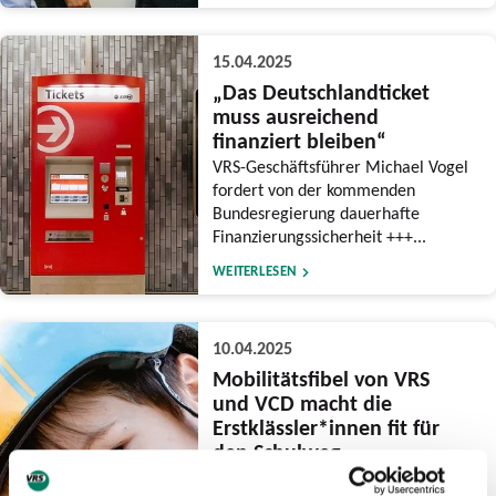
15.04.2025
„Das Deutschlandticket
muss ausreichend
finanziert bleiben“
VRS-Geschäftsführer Michael Vogel
fordert von der kommenden
Bundesregierung dauerhafte
Finanzierungssicherheit +++...
WEITERLESEN
10.04.2025
Mobilitätsfibel von VRS
und VCD macht die
Erstklässler*innen fit für
den Schulweg
Broschüre unterstützt eigenständige