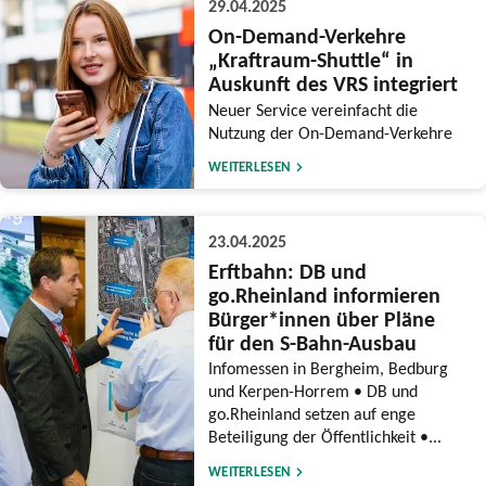
29.04.2025
On-Demand-Verkehre
„Kraftraum-Shuttle“ in
Auskunft des VRS integriert
Neuer Service vereinfacht die
Nutzung der On-Demand-Verkehre
WEITERLESEN
23.04.2025
Erftbahn: DB und
go.Rheinland informieren
Bürger*innen über Pläne
für den S-Bahn-Ausbau
Infomessen in Bergheim, Bedburg
und Kerpen-Horrem • DB und
go.Rheinland setzen auf enge
Beteiligung der Öffentlichkeit •...
WEITERLESEN