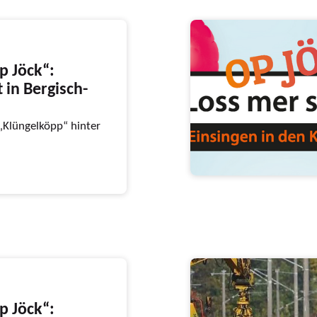
p Jöck“:
 in Bergisch-
 „Klüngelköpp“ hinter
p Jöck“: