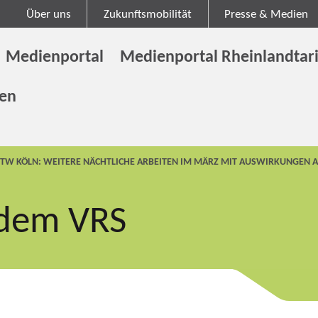
Über uns
Zukunftsmobilität
Presse & Medien
Medienportal
Medienportal Rheinlandtari
gen
STW KÖLN: WEITERE NÄCHTLICHE ARBEITEN IM MÄRZ MIT AUSWIRKUNGEN 
 dem VRS