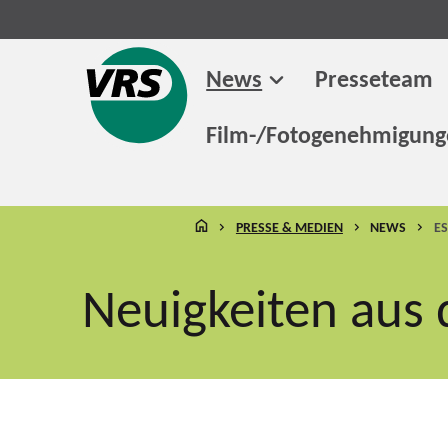
News
Presseteam
Film-/Fotogenehmigun
STARTSEITE
PRESSE & MEDIEN
NEWS
E
Neuigkeiten aus