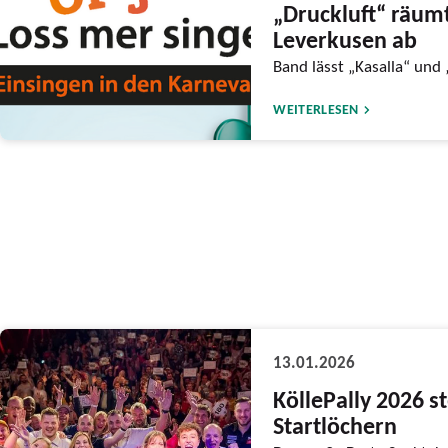
„Druckluft“ räumt
Leverkusen ab
Band lässt „Kasalla“ und 
WEITERLESEN
13.01.2026
KöllePally 2026 s
Startlöchern