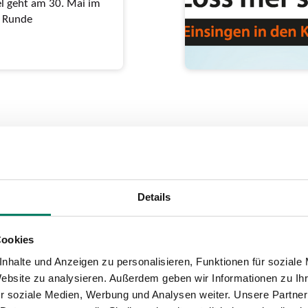
el geht am 30. Mai im
e Runde
p Jöck“:
t ab
Details
lla“ und „Klüngelköpp“
Cookies
nhalte und Anzeigen zu personalisieren, Funktionen für soziale
Website zu analysieren. Außerdem geben wir Informationen zu I
r soziale Medien, Werbung und Analysen weiter. Unsere Partner