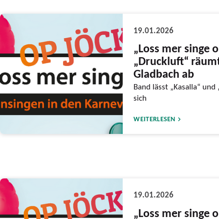
19.01.2026
„Loss mer singe o
„Druckluft“ räumt
Gladbach ab
Band lässt „Kasalla“ und
sich
WEITERLESEN
19.01.2026
„Loss mer singe o