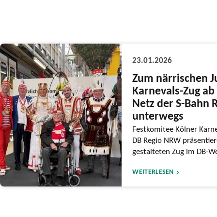
23.01.2026
Zum närrischen J
Karnevals-Zug ab 
Netz der S-Bahn 
unterwegs
Festkomitee Kölner Karne
DB Regio NRW präsentiere
gestalteten Zug im DB-We
WEITERLESEN