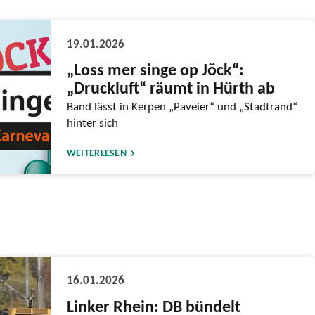
19.01.2026
„Loss mer singe op Jöck“:
„Druckluft“ räumt in Hürth ab
Band lässt in Kerpen „Paveier“ und „Stadtrand“
hinter sich
WEITERLESEN
16.01.2026
Linker Rhein: DB bündelt