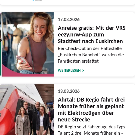
17.03.2026
Anreise gratis: Mit der VRS
eezy.nrw-App zum
Stadtfest nach Euskirchen
Bei Check-Out an der Haltestelle
„Euskirchen Bahnhof“ werden die
Fahrtkosten erstattet
WEITERLESEN
13.03.2026
Ahrtal: DB Regio fährt drei
Monate früher als geplant
mit Elektrozügen über
neue Strecke
DB Regio setzt Fahrzeuge des Typs
Talent 2 drei Monate früher ein –