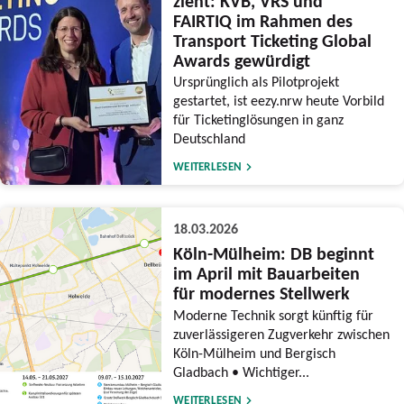
zieht: KVB, VRS und
FAIRTIQ im Rahmen des
Transport Ticketing Global
Awards gewürdigt
Ursprünglich als Pilotprojekt
gestartet, ist eezy.nrw heute Vorbild
für Ticketinglösungen in ganz
Deutschland
WEITERLESEN
18.03.2026
Köln-Mülheim: DB beginnt
im April mit Bauarbeiten
für modernes Stellwerk
Moderne Technik sorgt künftig für
zuverlässigeren Zugverkehr zwischen
Köln-Mülheim und Bergisch
Gladbach • Wichtiger...
WEITERLESEN