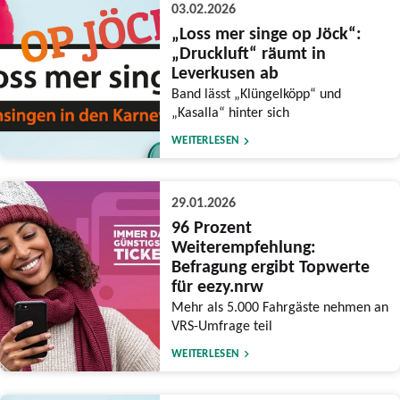
03.02.2026
„Loss mer singe op Jöck“:
„Druckluft“ räumt in
Leverkusen ab
Band lässt „Klüngelköpp“ und
„Kasalla“ hinter sich
WEITERLESEN
29.01.2026
96 Prozent
Weiterempfehlung:
Befragung ergibt Topwerte
für eezy.nrw
Mehr als 5.000 Fahrgäste nehmen an
VRS-Umfrage teil
WEITERLESEN