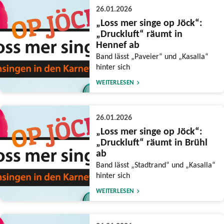
26.01.2026
„Loss mer singe op Jöck“:
„Druckluft“ räumt in
Hennef ab
Band lässt „Paveier“ und „Kasalla“
hinter sich
WEITERLESEN
26.01.2026
„Loss mer singe op Jöck“:
„Druckluft“ räumt in Brühl
ab
Band lässt „Stadtrand“ und „Kasalla“
hinter sich
WEITERLESEN