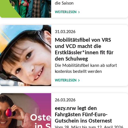
die Saison
WEITERLESEN
31.03.2026
Mobilitätsfibel von VRS
und VCD macht die
Erstklässler*innen fit für
den Schulweg
Die Mobilitätsfibel kann ab sofort
kostenlos bestellt werden
WEITERLESEN
26.03.2026
eezy.nrw legt den
Fahrgästen Fünf-Euro-
Gutschein ins Osternest
Vom 28. März bis zum 12. April 2026