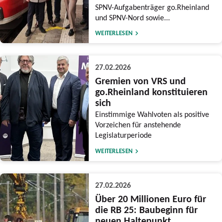
SPNV-Aufgabenträger go.Rheinland
und SPNV-Nord sowie...
WEITERLESEN
27.02.2026
Gremien von VRS und
go.Rheinland konstituieren
sich
Einstimmige Wahlvoten als positive
Vorzeichen für anstehende
Legislaturperiode
WEITERLESEN
27.02.2026
Über 20 Millionen Euro für
die RB 25: Baubeginn für
neuen Haltepunkt