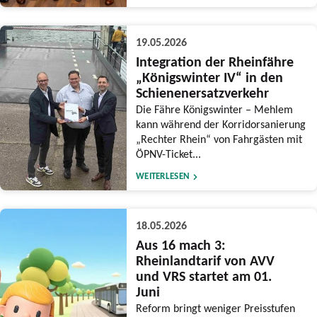
19.05.2026
Integration der Rheinfähre
„Königswinter IV“ in den
Schienenersatzverkehr
Die Fähre Königswinter – Mehlem
kann während der Korridorsanierung
„Rechter Rhein“ von Fahrgästen mit
ÖPNV-Ticket...
WEITERLESEN
18.05.2026
Aus 16 mach 3:
Rheinlandtarif von AVV
und VRS startet am 01.
Juni
Reform bringt weniger Preisstufen