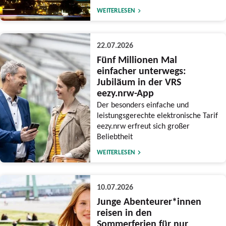
WEITERLESEN
22.07.2026
Fünf Millionen Mal
einfacher unterwegs:
Jubiläum in der VRS
eezy.nrw-App
Der besonders einfache und
leistungsgerechte elektronische Tarif
eezy.nrw erfreut sich großer
Beliebtheit
WEITERLESEN
10.07.2026
Junge Abenteurer*innen
reisen in den
Sommerferien für nur