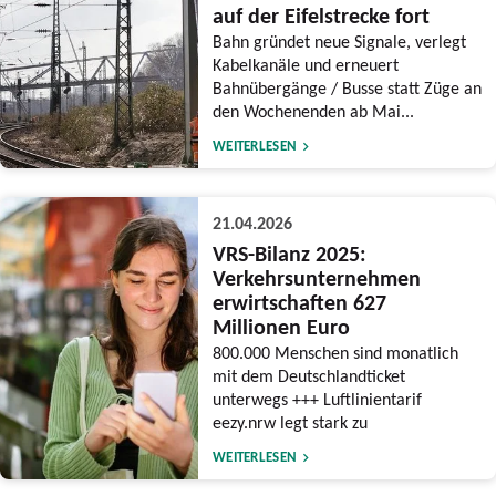
auf der Eifelstrecke fort
Bahn gründet neue Signale, verlegt
Kabelkanäle und erneuert
Bahnübergänge / Busse statt Züge an
den Wochenenden ab Mai...
WEITERLESEN
21.04.2026
VRS-Bilanz 2025:
Verkehrsunternehmen
erwirtschaften 627
Millionen Euro
800.000 Menschen sind monatlich
mit dem Deutschlandticket
unterwegs +++ Luftlinientarif
eezy.nrw legt stark zu
WEITERLESEN