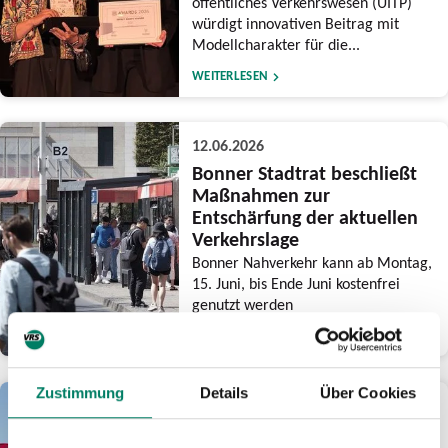
öffentliches Verkehrswesen (UITP)
würdigt innovativen Beitrag mit
Modellcharakter für die...
WEITERLESEN
12.06.2026
Bonner Stadtrat beschließt
Maßnahmen zur
Entschärfung der aktuellen
Verkehrslage
Bonner Nahverkehr kann ab Montag,
15. Juni, bis Ende Juni kostenfrei
genutzt werden
WEITERLESEN
Zustimmung
Details
Über Cookies
03.06.2026
Am CSD-Wochenende drei