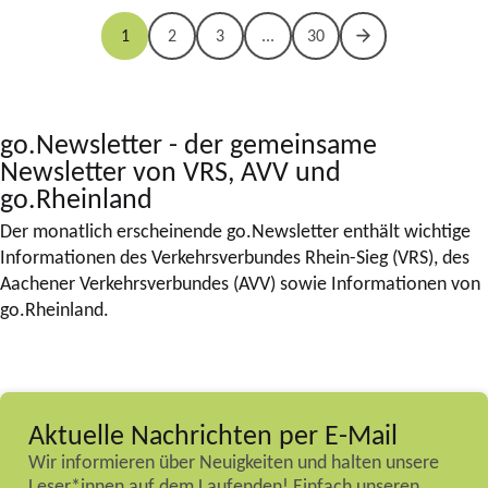
1
2
3
...
30
go.Newsletter - der gemeinsame
Newsletter von VRS, AVV und
go.Rheinland
Der monatlich erscheinende go.Newsletter enthält wichtige
Informationen des Verkehrsverbundes Rhein-Sieg (VRS), des
Aachener Verkehrsverbundes (AVV) sowie Informationen von
go.Rheinland.
Aktuelle Nachrichten per E-Mail
Wir informieren über Neuigkeiten und halten unsere
Leser*innen auf dem Laufenden! Einfach unseren