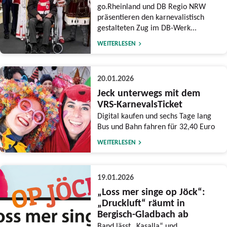
go.Rheinland und DB Regio NRW
präsentieren den karnevalistisch
gestalteten Zug im DB-Werk...
WEITERLESEN
20.01.2026
Jeck unterwegs mit dem
VRS-KarnevalsTicket
Digital kaufen und sechs Tage lang
Bus und Bahn fahren für 32,40 Euro
WEITERLESEN
19.01.2026
„Loss mer singe op Jöck“:
„Druckluft“ räumt in
Bergisch-Gladbach ab
Band lässt „Kasalla“ und