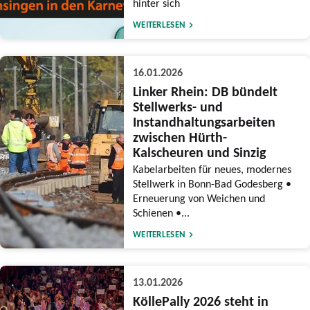
hinter sich
WEITERLESEN
16.01.2026
Linker Rhein: DB bündelt
Stellwerks- und
Instandhaltungsarbeiten
zwischen Hürth-
Kalscheuren und Sinzig
Kabelarbeiten für neues, modernes
Stellwerk in Bonn-Bad Godesberg •
Erneuerung von Weichen und
Schienen •...
WEITERLESEN
13.01.2026
KöllePally 2026 steht in