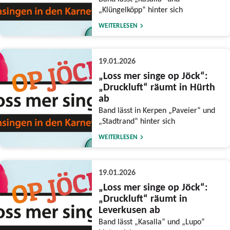
„Klüngelköpp“ hinter sich
WEITERLESEN
19.01.2026
„Loss mer singe op Jöck“:
„Druckluft“ räumt in Hürth
ab
Band lässt in Kerpen „Paveier“ und
„Stadtrand“ hinter sich
WEITERLESEN
19.01.2026
„Loss mer singe op Jöck“:
„Druckluft“ räumt in
Leverkusen ab
Band lässt „Kasalla“ und „Lupo“