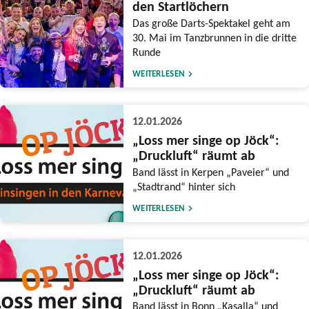
den Startlöchern
Das große Darts-Spektakel geht am
30. Mai im Tanzbrunnen in die dritte
Runde
WEITERLESEN
12.01.2026
„Loss mer singe op Jöck“:
„Druckluft“ räumt ab
Band lässt in Kerpen „Paveier“ und
„Stadtrand“ hinter sich
WEITERLESEN
12.01.2026
„Loss mer singe op Jöck“:
„Druckluft“ räumt ab
Band lässt in Bonn „Kasalla“ und