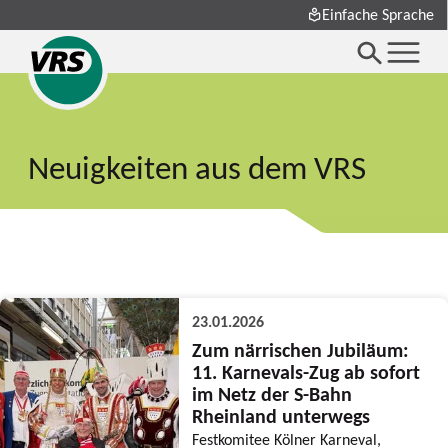
Einfache Sprache
Neuigkeiten aus dem VRS
23.01.2026
Zum närrischen Jubiläum:
11. Karnevals-Zug ab sofort
im Netz der S-Bahn
Rheinland unterwegs
Festkomitee Kölner Karneval,