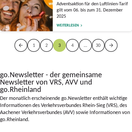
Adventsaktion für den Luftlinien-Tarif
gilt vom 06. bis zum 31. Dezember
2025
WEITERLESEN
1
2
3
4
...
30
go.Newsletter - der gemeinsame
Newsletter von VRS, AVV und
go.Rheinland
Der monatlich erscheinende go.Newsletter enthält wichtige
Informationen des Verkehrsverbundes Rhein-Sieg (VRS), des
Aachener Verkehrsverbundes (AVV) sowie Informationen von
go.Rheinland.