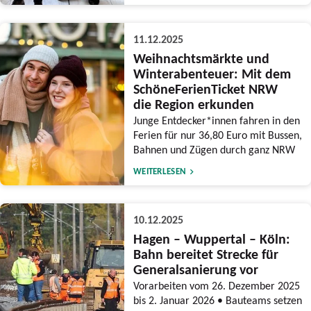
11.12.2025
Weihnachtsmärkte und
Winterabenteuer: Mit dem
SchöneFerienTicket NRW
die Region erkunden
Junge Entdecker*innen fahren in den
Ferien für nur 36,80 Euro mit Bussen,
Bahnen und Zügen durch ganz NRW
WEITERLESEN
10.12.2025
Hagen – Wuppertal – Köln:
Bahn bereitet Strecke für
Generalsanierung vor
Vorarbeiten vom 26. Dezember 2025
bis 2. Januar 2026 • Bauteams setzen