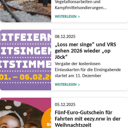
Vegetationsarbeiten und
Kampfmittelsondierungen...
WEITERLESEN
08.12.2025
„Loss mer singe“ und VRS
gehen 2026 wieder „op
Jöck“
Vergabe der kostenlosen
Einlasskarten für die Einsingabende
startet am 11. Dezember
WEITERLESEN
05.12.2025
Fünf-Euro-Gutschein für
Fahrten mit eezy.nrw in der
Weihnachtszeit