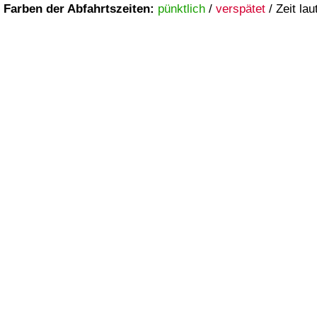
Farben der Abfahrtszeiten:
pünktlich
/
verspätet
/
Zeit lau