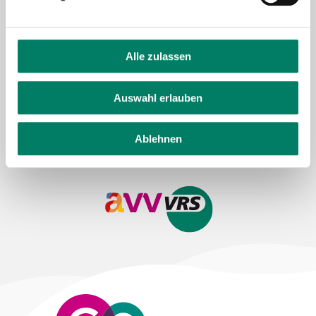
About us
Press and media
Career
Alle zulassen
Data protection
Imprint
Auswahl erlauben
Cookie information
Tariff regulations
Declaration on accessibility
Feedback on accessibility
Ablehnen