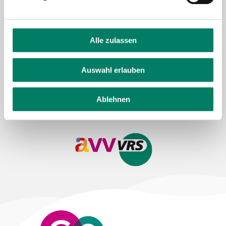
About us
Press and media
Career
Alle zulassen
Data protection
Imprint
Auswahl erlauben
Cookie information
Tariff regulations
Declaration on accessibility
Feedback on accessibility
Ablehnen